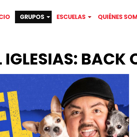
ICIO
GRUPOS
ESCUELAS
QUIÉNES SO
 IGLESIAS: BACK