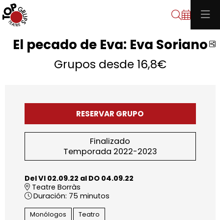
Buscar
El pecado de Eva: Eva Soriano
C
Grupos desde 16,8€
RESERVAR GRUPO
Finalizado
Temporada 2022-2023
Del VI 02.09.22
al DO 04.09.22
Teatre Borràs
Duración:
75 minutos
Monólogos
Teatro