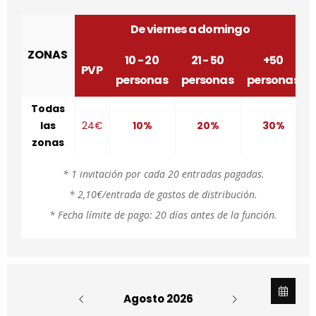
De viernes a domingo
ZONAS
10 - 20
21 - 50
+50
PVP
personas
personas
personas
Todas
las
24€
10%
20%
30%
zonas
* 1 invitación por cada 20 entradas pagadas.
* 2,10€/entrada de gastos de distribución.
* Fecha límite de pago: 20 días antes de la función.
Agosto 2026