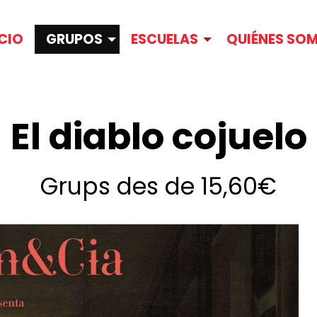
ICIO
GRUPOS
ESCUELAS
QUIÉNES SO
El diablo cojuelo
Grups des de 15,60€