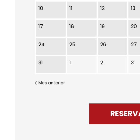
10
11
12
13
17
18
19
20
24
25
26
27
31
1
2
3
Mes anterior
RESERV