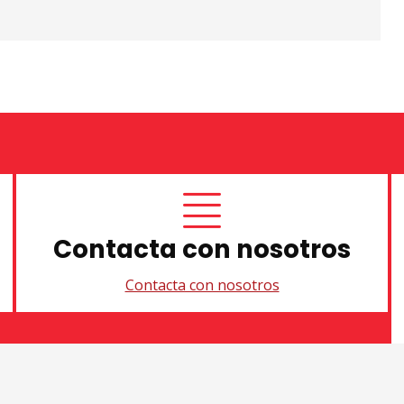
Contacta con nosotros
Contacta con nosotros
Sitemap
|
Aviso Legal
|
U