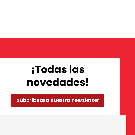
¡Todas las
novedades!
Subcríbete a nuestra newsletter
so de Cookies
|
Política de privacidad
|
Contactar