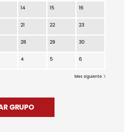
14
15
16
21
22
23
28
29
30
4
5
6
Mes siguiente
AR GRUPO