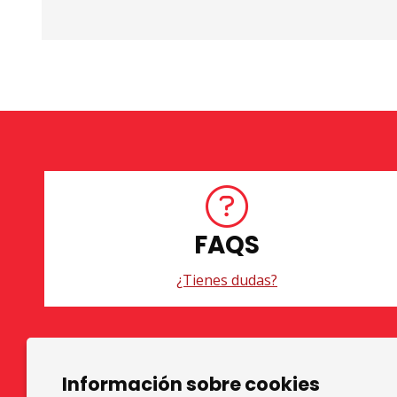
FAQS
¿Tienes dudas?
Diapositiva 1 de 3
Información sobre cookies
TOP GRUPS TEATRE