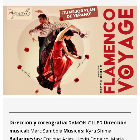
Diapositiva 1 de 1
Dirección y coreografía:
RAMON OLLER
Dirección
musical:
Marc Sambola
Músicos:
Kyra Shimai
Bailarines/as:
Enrique Arias, Kevin Donaire, María