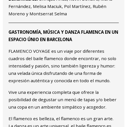
Fernández, Melisa Maciuk, Pol Martínez, Rubén
Moreno y Montserrat Selma
GASTRONOMÍA, MÚSICA Y DANZA FLAMENCA EN UN
ESPACIO ÚNIO EN BARCELONA
FLAMENCO VOYAGE es un viaje por diferentes
cuadros del baile flamenco donde encontrar, no solo
intensidad y pasión, sino también ligereza y humor:
una velada única disfrutando de una forma de
expresión auténtica y conocida en todo el mundo.
Vive una experiencia completa que ofrece la
posibilidad de degustar un menú de tapas y/o beber
una copa en un ambiente simpático y acogedor.
El flamenco es belleza, el flamenco es un gran arte.
La danza es un arte universal, el baile flamenco es