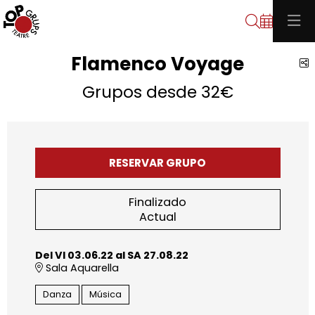
Buscar
Flamenco Voyage
C
Grupos desde 32€
RESERVAR GRUPO
Finalizado
Actual
Del VI 03.06.22
al SA 27.08.22
Sala Aquarella
Danza
Música