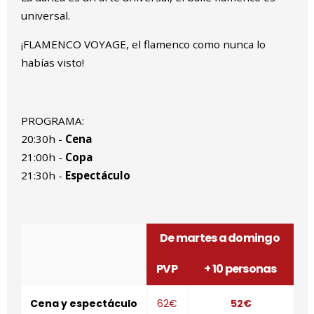
universal.
¡FLAMENCO VOYAGE, el flamenco como nunca lo
habías visto!
PROGRAMA:
20:30h -
Cena
21:00h -
Copa
21:30h -
Espectáculo
De martes a domingo
PVP
+ 10 personas
Cena y espectáculo
62€
52€