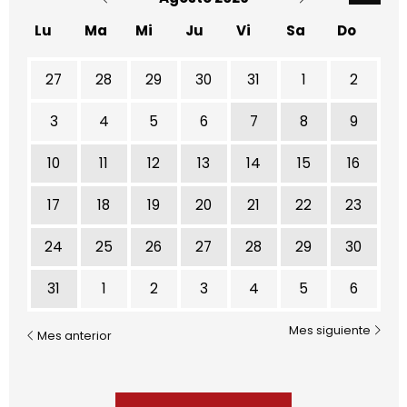
Lu
Ma
Mi
Ju
Vi
Sa
Do
No hay ninguna actividad este mes
27
28
29
30
31
1
2
3
4
5
6
7
8
9
10
11
12
13
14
15
16
17
18
19
20
21
22
23
24
25
26
27
28
29
30
31
1
2
3
4
5
6
Mes siguiente
Mes anterior