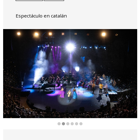
Espectáculo en catalán
Diapositiva 2 de 6