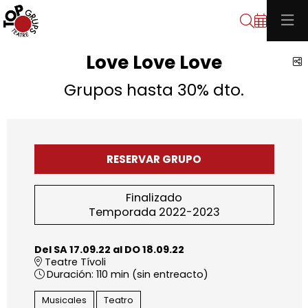
Buscar
Love Love Love
C
Grupos hasta 30% dto.
RESERVAR GRUPO
Finalizado
Temporada 2022-2023
Del SA 17.09.22
al DO 18.09.22
Teatre Tívoli
Duración:
110 min (sin entreacto)
Musicales
Teatro