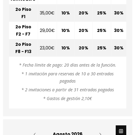
2o Piso
35,00€
10%
20%
25%
30%
F1
2o Piso
29,00€
10%
20%
25%
30%
F2 - F7
2o Piso
23,00€
10%
20%
25%
30%
F8 - F13
* Fecha límite de pago: 20 días antes de la función.
* 1 invitación para reservas de 10 a 30 entradas
pagadas
* 2 invitaciones a partir de 31 entradas pagadas
* Gastos de gestión 2,10€
Agosto 2026