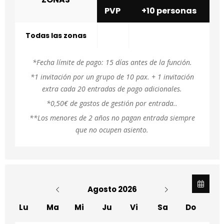
PVP
+10 personas
Todas las zonas
*Fecha límite de pago: 15 días antes de la función.
*1 invitación por un grupo de 10 pax. + 1 invitación
extra cada 20 entradas de pago adicionales.
*0,50€ de gastos de gestión por entrada..
**Los menores de 2 años no pagan entrada siempre
que no ocupen asiento.
Agosto 2026
Lu
Ma
Mi
Ju
Vi
Sa
Do