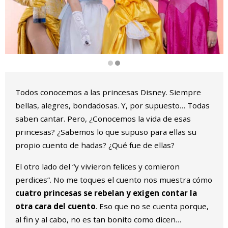
Diapositiva 2 de 2: NO ME TOQUES EL CUENTO
Todos conocemos a las princesas Disney. Siempre
bellas, alegres, bondadosas. Y, por supuesto… Todas
saben cantar. Pero, ¿Conocemos la vida de esas
princesas? ¿Sabemos lo que supuso para ellas su
propio cuento de hadas? ¿Qué fue de ellas?
El otro lado del “y vivieron felices y comieron
perdices”. No me toques el cuento nos muestra cómo
cuatro princesas se rebelan y exigen contar la
otra cara del cuento
. Eso que no se cuenta porque,
al fin y al cabo, no es tan bonito como dicen…