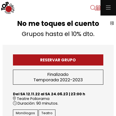
Buscar
No me toques el cuento
C
Grupos hasta el 10% dto.
RESERVAR GRUPO
Finalizado
Temporada 2022-2023
Del SA 12.11.22
al SA 24.06.23
|
23:00 h
Teatre Poliorama
Duración:
90 minutos.
Monólogos
Teatro