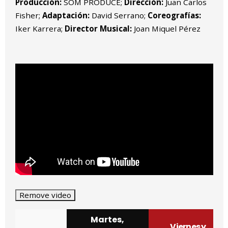
Producción:
SOM PRODUCE;
Dirección:
Juan Carlos
Fisher;
Adaptación:
David Serrano;
Coreografías:
Iker Karrera;
Director Musical:
Joan Miquel Pérez
Martes,
Viernes y