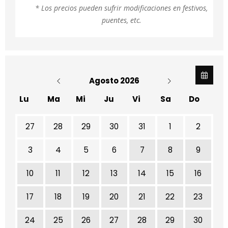
* Los precios pueden sufrir modificaciones en festivos,
puentes, etc.
Agosto 2026
Lu
Ma
Mi
Ju
Vi
Sa
Do
No hay ninguna actividad este mes
27
28
29
30
31
1
2
3
4
5
6
7
8
9
10
11
12
13
14
15
16
17
18
19
20
21
22
23
24
25
26
27
28
29
30