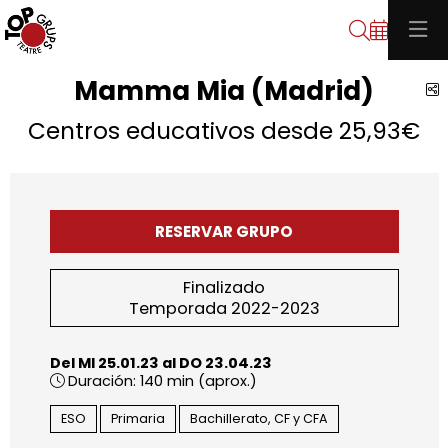
Buscar
Mamma Mia (Madrid)
C
Centros educativos desde 25,93€
RESERVAR GRUPO
Finalizado
Temporada 2022-2023
Del MI 25.01.23
al DO 23.04.23
Duración:
140 min (aprox.)
ESO
Primaria
Bachillerato, CF y CFA