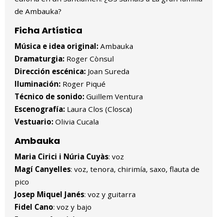
de Ambauka?
Ficha Artística
Música e idea original:
Ambauka
Dramaturgia:
Roger Cònsul
Dirección escénica:
Joan Sureda
Iluminación:
Roger Piqué
Técnico de sonido:
Guillem Ventura
Escenografía:
Laura Clos (Closca)
Vestuario:
Olivia Cucala
Ambauka
Maria Cirici i Núria Cuyàs
: voz
Magí Canyelles
: voz, tenora, chirimía, saxo, flauta de
pico
Josep Miquel Janés
: voz y guitarra
Fidel Cano
: voz y bajo