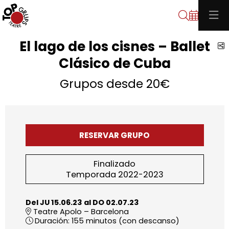
Buscar
El lago de los cisnes – Ballet
C
Clásico de Cuba
Grupos desde 20€
RESERVAR GRUPO
Finalizado
Temporada 2022-2023
Del JU 15.06.23
al DO 02.07.23
Teatre Apolo – Barcelona
Duración:
155 minutos (con descanso)