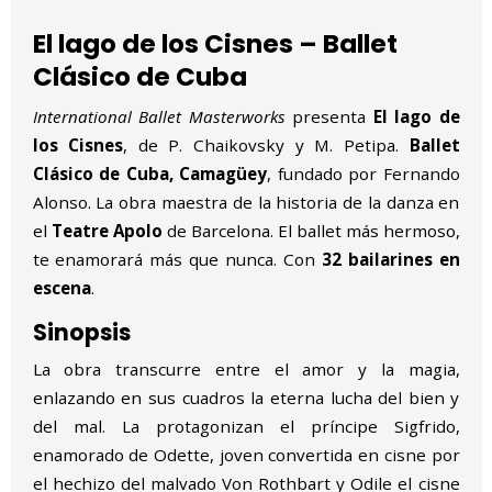
Diapositiva 2 de 9
El lago de los Cisnes – Ballet
Clásico de Cuba
International Ballet Masterworks
presenta
El lago de
los Cisnes
, de P. Chaikovsky y M. Petipa.
Ballet
Clásico de Cuba, Camagüey
, fundado por Fernando
Alonso. La obra maestra de la historia de la danza en
el
Teatre Apolo
de Barcelona. El ballet más hermoso,
te enamorará más que nunca. Con
32 bailarines en
escena
.
Sinopsis
La obra transcurre entre el amor y la magia,
enlazando en sus cuadros la eterna lucha del bien y
del mal. La protagonizan el príncipe Sigfrido,
enamorado de Odette, joven convertida en cisne por
el hechizo del malvado Von Rothbart y Odile el cisne