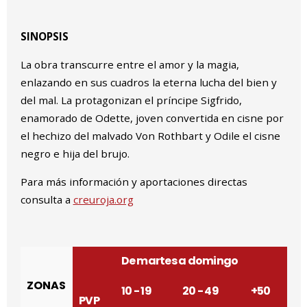
SINOPSIS
La obra transcurre entre el amor y la magia,
enlazando en sus cuadros la eterna lucha del bien y
del mal. La protagonizan el príncipe Sigfrido,
enamorado de Odette, joven convertida en cisne por
el hechizo del malvado Von Rothbart y Odile el cisne
negro e hija del brujo.
Para más información y aportaciones directas
consulta a
creuroja.org
De martes a domingo
ZONAS
10 - 19
20 - 49
+50
PVP