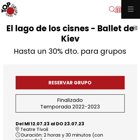
Buscar
El lago de los cisnes - Ballet de
C
Kíev
Hasta un 30% dto. para grupos
RESERVAR GRUPO
Finalizado
Temporada 2022-2023
Del MI 12.07.23
al DO 23.07.23
Teatre Tívoli
Duración:
2 horas y 30 minutos (con