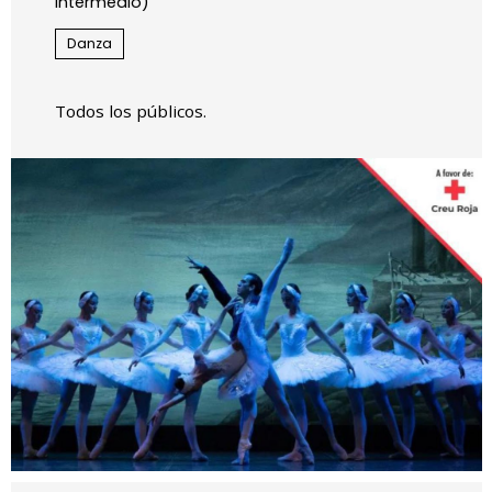
intermedio)
Danza
Todos los públicos.
Diapositiva 1 de 1