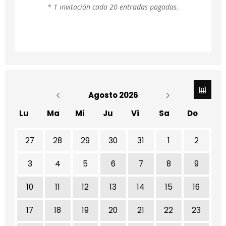
* 1 invitación cada 20 entradas pagadas.
Agosto 2026
Lu
Ma
Mi
Ju
Vi
Sa
Do
No hay ninguna actividad este mes
27
28
29
30
31
1
2
3
4
5
6
7
8
9
10
11
12
13
14
15
16
17
18
19
20
21
22
23