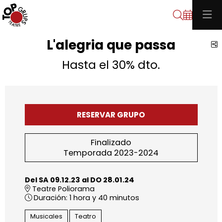
Buscar
L'alegria que passa
C
Hasta el 30% dto.
RESERVAR GRUPO
Finalizado
Temporada 2023-2024
Del SA 09.12.23
al DO 28.01.24
Teatre Poliorama
Duración:
1 hora y 40 minutos
Musicales
Teatro