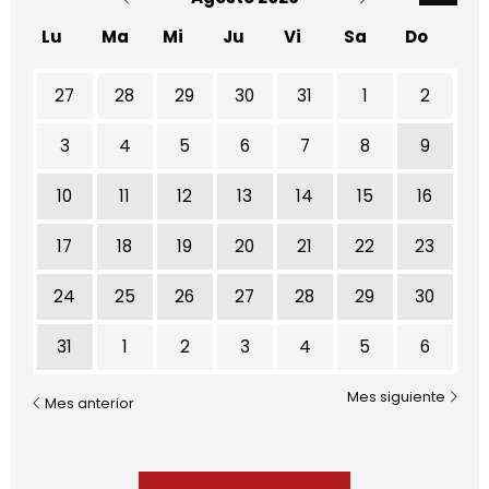
Lu
Ma
Mi
Ju
Vi
Sa
Do
No hay ninguna actividad este mes
27
28
29
30
31
1
2
3
4
5
6
7
8
9
10
11
12
13
14
15
16
17
18
19
20
21
22
23
24
25
26
27
28
29
30
31
1
2
3
4
5
6
Mes siguiente
Mes anterior