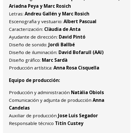
Ariadna Peya y Marc Rosich
Letras:
Andreu Gallén y Marc Rosich
Escenografia y vestuario:
Albert Pascual
Caracterización:
Clàudia de Anta
Ayudante de dirección:
David Pintó
Diseño de sonido:
Jordi Ballbé
Diseño de iluminación:
David Bofarull (AAI)
Diseño gráfico:
Marc Sardà
Producción artística:
Anna Rosa Cisquella
Equipo de producción:
Producción y administración
Natàlia Obiols
Comunicación y adjunta de producción
Anna
Candelas
Auxiliar de producción
Jose Luis Segador
Responsable técnico
Titín Custey