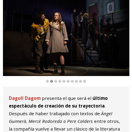
Diapositiva 2 de 10
Dagoll Dagom
presenta el que será el
último
espectáculo de creación de su trayectoria
.
Después de haber trabajado con textos de
Àngel
Guimerà, Mercè Rodoreda o Pere Calders
entre otros,
la compañía vuelve a llevar un clásico de la literatura