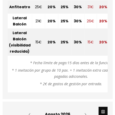
Anfiteatro
25€
20%
25%
30%
31€
20%
2
Lateral
21€
20%
25%
30%
26€
20%
2
Balcón
Lateral
Balcón
15€
20%
25%
30%
15€
20%
2
(visibilidad
reducida)
* Fecha límite de pago:15 días antes de la función.
* 1 invitación por grupo de 10 pax. + 1 invitación extra cada 2
pagadas adicionales.
* 2€ de gastos de gestión por entrada.
Agosto 2026