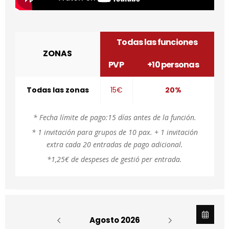
Todas las funciones
ZONAS
PVP
+10 personas
Todas las zonas
15€
20%
* Fecha límite de pago:15 días antes de la función.
* 1 invitación para grupos de 10 pax. + 1 invitación
extra cada 20 entradas de pago adicional.
*1,25€ de despeses de gestió per entrada.
Agosto 2026