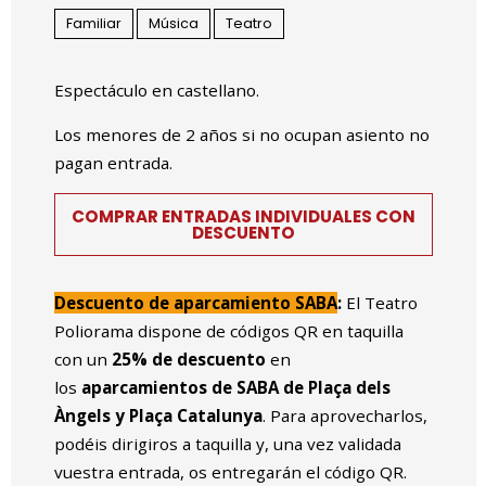
Familiar
Música
Teatro
Espectáculo en castellano.
Los menores de 2 años si no ocupan asiento no
pagan entrada.
COMPRAR ENTRADAS INDIVIDUALES CON
DESCUENTO
Descuento de aparcamiento SABA
:
El Teatro
Poliorama dispone de códigos QR en taquilla
con un
25% de descuento
en
los
aparcamientos de SABA de Plaça dels
Àngels y Plaça Catalunya
. Para aprovecharlos,
podéis dirigiros a taquilla y, una vez validada
vuestra entrada, os entregarán el código QR.