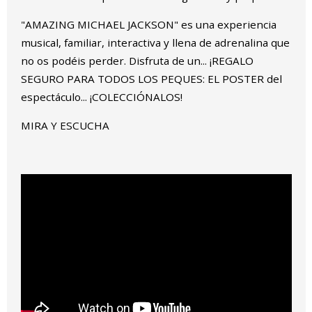
"AMAZING MICHAEL JACKSON" es una experiencia
musical, familiar, interactiva y llena de adrenalina que
no os podéis perder. Disfruta de un... ¡REGALO
SEGURO PARA TODOS LOS PEQUES: EL POSTER del
espectáculo... ¡COLECCIÓNALOS!
MIRA Y ESCUCHA