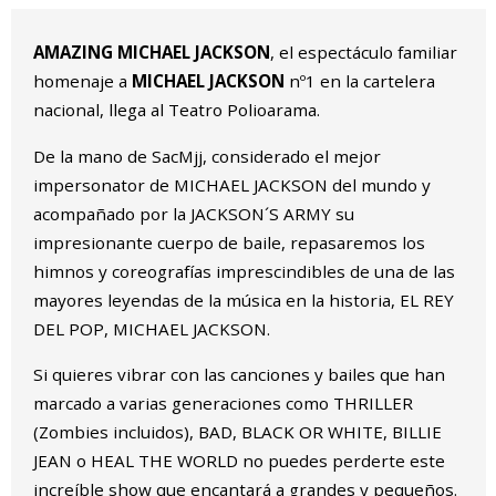
Diapositiva 2 de 3
AMAZING MICHAEL JACKSON
, el espectáculo familiar
homenaje a
MICHAEL JACKSON
nº1 en la cartelera
nacional, llega al Teatro Polioarama.
De la mano de SacMjj, considerado el mejor
impersonator de MICHAEL JACKSON del mundo y
acompañado por la JACKSON´S ARMY su
impresionante cuerpo de baile, repasaremos los
himnos y coreografías imprescindibles de una de las
mayores leyendas de la música en la historia, EL REY
DEL POP, MICHAEL JACKSON.
Si quieres vibrar con las canciones y bailes que han
marcado a varias generaciones como THRILLER
(Zombies incluidos), BAD, BLACK OR WHITE, BILLIE
JEAN o HEAL THE WORLD no puedes perderte este
increíble show que encantará a grandes y pequeños.