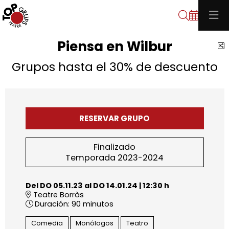
Buscar
Piensa en Wilbur
C
Grupos hasta el 30% de descuento
RESERVAR GRUPO
Finalizado
Temporada 2023-2024
Del DO 05.11.23
al DO 14.01.24
|
12:30 h
Teatre Borràs
Duración:
90 minutos
Comedia
Monólogos
Teatro