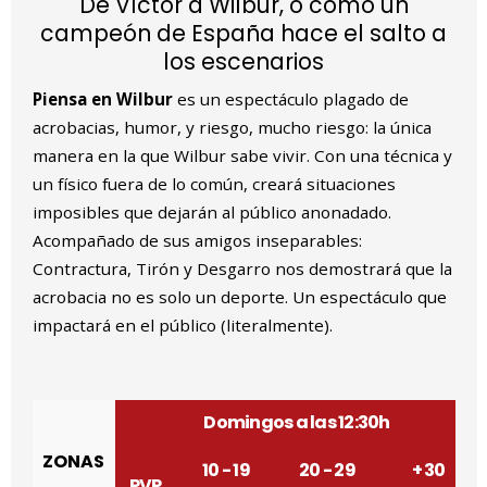
De Víctor a Wilbur, o cómo un
campeón de España hace el salto a
los escenarios
Piensa en Wilbur
es un espectáculo plagado de
acrobacias, humor, y riesgo, mucho riesgo: la única
manera en la que Wilbur sabe vivir. Con una técnica y
un físico fuera de lo común, creará situaciones
imposibles que dejarán al público anonadado.
Acompañado de sus amigos inseparables:
Contractura, Tirón y Desgarro nos demostrará que la
acrobacia no es solo un deporte. Un espectáculo que
impactará en el público (literalmente).
Domingos a las 12:30h
ZONAS
10 - 19
20 - 29
+ 30
PVP