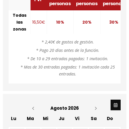
personas
personas
personas
Todas
las
16,50€
10%
20%
30%
zonas
* 2,40€ de gastos de gestión.
* Pago 20 días antes de la función.
*
De 10 a 29 entradas pagadas:
1 invitación.
* Mas de 30 entradas pagades: 1 invitación cada 25
entradas.
Agosto 2026
Lu
Ma
Mi
Ju
Vi
Sa
Do