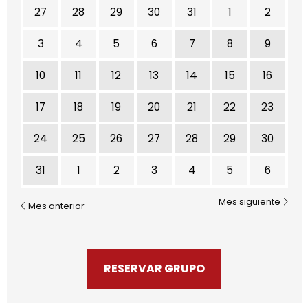
No hay ninguna actividad este mes
27
28
29
30
31
1
2
3
4
5
6
7
8
9
10
11
12
13
14
15
16
17
18
19
20
21
22
23
24
25
26
27
28
29
30
31
1
2
3
4
5
6
Mes siguiente
Mes anterior
RESERVAR GRUPO