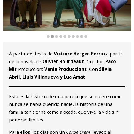
Diapositiva 2 de 10
A partir del texto de
Victoire Berger-Perrin
a partir
de la novela de
Olivier Bourdeaut
Director:
Paco
Mir
Producción:
Vania Produccions
Con
Sílvia
Abril, Lluís Villanueva y
Lua Amat
Esta es la historia de una pareja que se quiere como
nunca se había querido nadie, la historia de una
familia tan tierna como alocada, que vive la vida sin
ponerse límites.
Para ellos, los días son un
Carpe Diem
llevado al