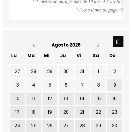
* 1 invitación para grupos de 10 pax. + 1 invitación 
* Fecha límite de pago:15 días
Agosto 2026
Lu
Ma
Mi
Ju
Vi
Sa
Do
No hay ninguna actividad este mes
27
28
29
30
31
1
2
3
4
5
6
7
8
9
10
11
12
13
14
15
16
17
18
19
20
21
22
23
24
25
26
27
28
29
30