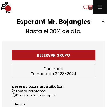
Buscar
Esperant Mr. Bojangles
C
Hasta el 30% de dto.
RESERVAR GRUPO
Finalizado
Temporada 2023-2024
Del VI 02.02.24
al JU 28.03.24
Teatre Poliorama
Duración:
90 min. aprox.
Teatro