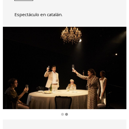
Espectáculo en catalán.
Diapositiva 2 de 2