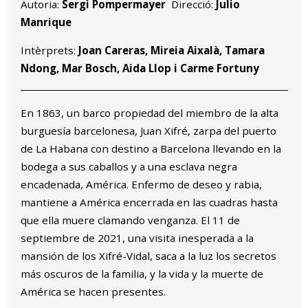
Autoria:
Sergi Pompermayer
Direcció:
Julio
Manrique
Intèrprets:
Joan Careras, Mireia Aixalà, Tamara
Ndong, Mar Bosch, Aida Llop i Carme Fortuny
En 1863, un barco propiedad del miembro de la alta
burguesía barcelonesa, Juan Xifré, zarpa del puerto
de La Habana con destino a Barcelona llevando en la
bodega a sus caballos y a una esclava negra
encadenada, América. Enfermo de deseo y rabia,
mantiene a América encerrada en las cuadras hasta
que ella muere clamando venganza. El 11 de
septiembre de 2021, una visita inesperada a la
mansión de los Xifré-Vidal, saca a la luz los secretos
más oscuros de la familia, y la vida y la muerte de
América se hacen presentes.