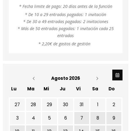
* Fecha limite de pago: 20 días antes de la función
* De 10 a 29 entradas pagadas:
1 invitación
*
D
e 30 a 49 entradas pagadas
:
2 invitaciones
*
Más de 50 entradas pagadas: 1 invitación cada 25
entradas
*
2,20€ de
gastos de gestión
Agosto 2026
Lu
Ma
Mi
Ju
Vi
Sa
Do
No hay ninguna actividad este mes
27
28
29
30
31
1
2
3
4
5
6
7
8
9