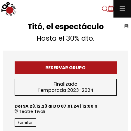
Buscar
Titó, el espectáculo
C
Hasta el 30% dto.
RESERVAR GRUPO
Finalizado
Temporada 2023-2024
Del SA 23.12.23
al DO 07.01.24
|
12:00 h
Teatre Tívoli
Familiar