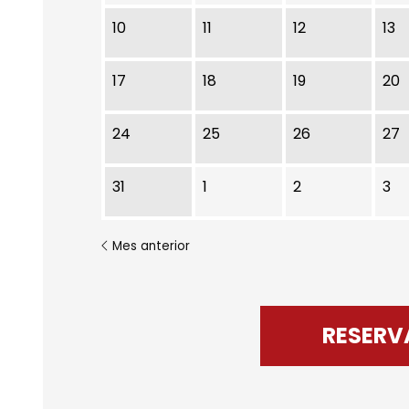
10
11
12
13
17
18
19
20
24
25
26
27
31
1
2
3
Mes anterior
RESERV