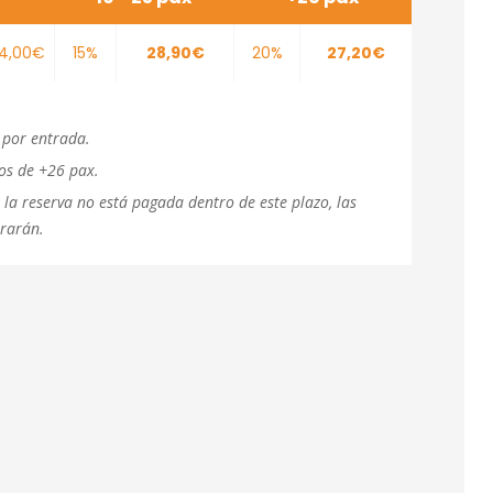
4,00€
15%
28,90€
20%
27,20€
 por entrada.
os de +26 pax.
i la reserva no está pagada dentro de este plazo, las
erarán.