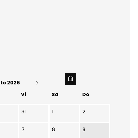
to 2026
Vi
Sa
Do
31
1
2
7
8
9