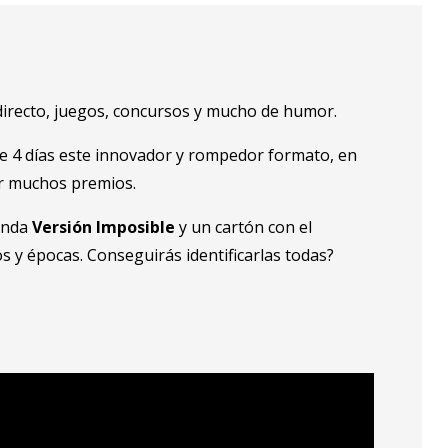
 directo, juegos, concursos y mucho de humor.
te 4 días este innovador y rompedor formato, en
ar muchos premios.
banda
Versión Imposible
y un cartón con el
s y épocas. Conseguirás identificarlas todas?