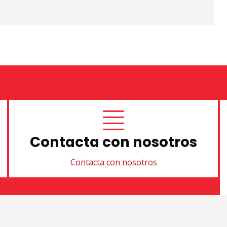
Contacta con nosotros
Contacta con nosotros
Sitemap
|
Aviso Legal
|
U