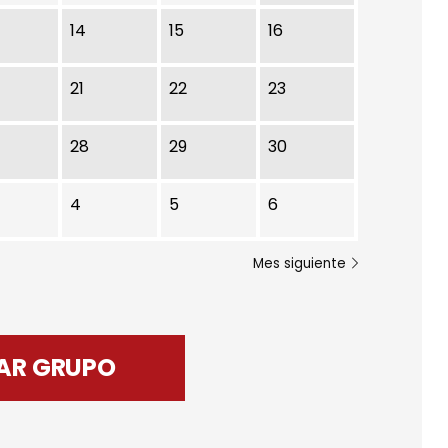
14
15
16
21
22
23
28
29
30
4
5
6
Mes siguiente
AR GRUPO