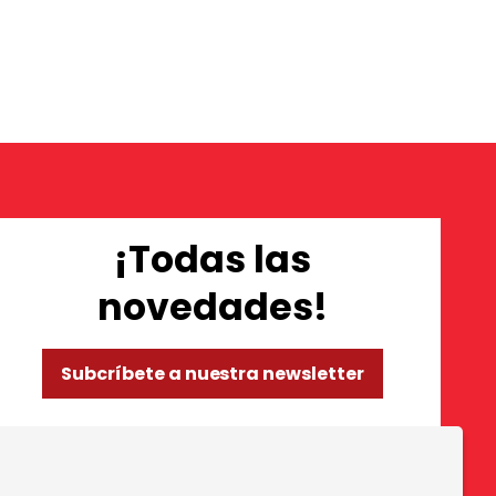
¡Todas las
novedades!
Subcríbete a nuestra newsletter
so de Cookies
|
Política de privacidad
|
Contactar