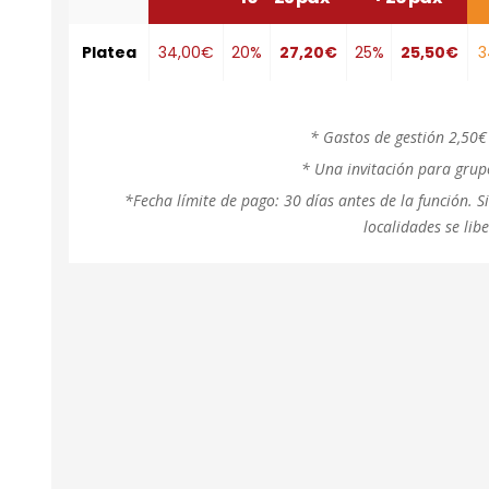
Platea
34,00€
20%
27,20€
25%
25,50€
3
* Gastos de gestión 2,50€
* Una invitación para grup
*Fecha límite de pago: 30 días antes de la función. S
localidades se lib