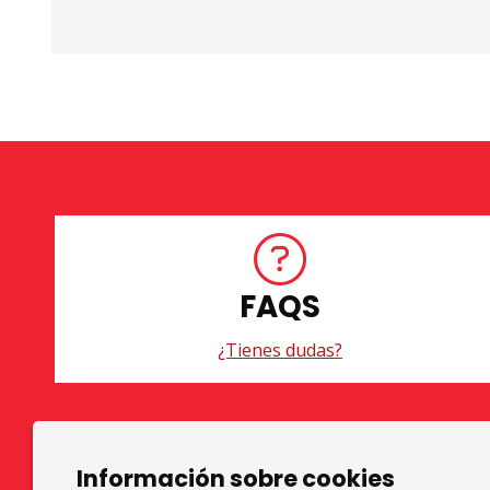
FAQS
¿Tienes dudas?
Diapositiva 1 de 3
Información sobre cookies
TOP GRUPS TEATRE