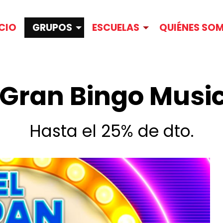
ICIO
GRUPOS
ESCUELAS
QUIÉNES SO
 Gran Bingo Musi
Hasta el 25% de dto.