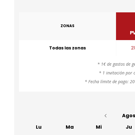
ZONAS
P
Todas las zonas
2
* 1€ de gastos de g
* 1 invitación por
* Fecha límite de pago: 20
Agos
Lu
Ma
Mi
Ju