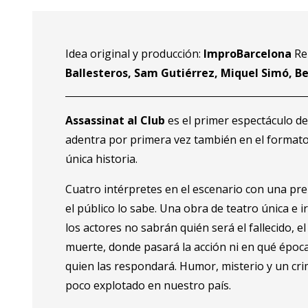
Idea original y producción:
ImproBarcelona
Rep
Ballesteros, Sam Gutiérrez, Miquel Simó, Bea
Assassinat al Club
es el primer espectáculo de
adentra por primera vez también en el formato
única historia.
Cuatro intérpretes en el escenario con una pre
el público lo sabe. Una obra de teatro única e i
los actores no sabrán quién será el fallecido, e
muerte, donde pasará la acción ni en qué época
quien las respondará. Humor, misterio y un cr
poco explotado en nuestro país.