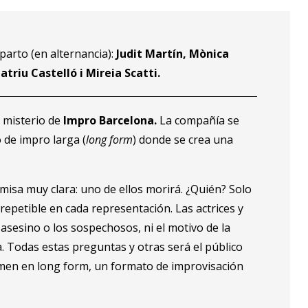
arto (en alternancia):
Judit Martín, Mònica
triu Castelló i Mireia Scatti.
 misterio de
Impro Barcelona.
La compañía se
 de impro larga (
long form
) donde se crea una
misa muy clara: uno de ellos morirá. ¿Quién? Solo
rrepetible en cada representación. Las actrices y
l asesino o los sospechosos, ni el motivo de la
. Todas estas preguntas y otras será el público
imen en long form, un formato de improvisación