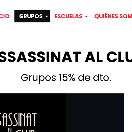
ICIO
GRUPOS
ESCUELAS
QUIÉNES SO
SSASSINAT AL CL
Grupos 15% de dto.