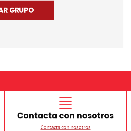
AR GRUPO
Contacta con nosotros
Contacta con nosotros