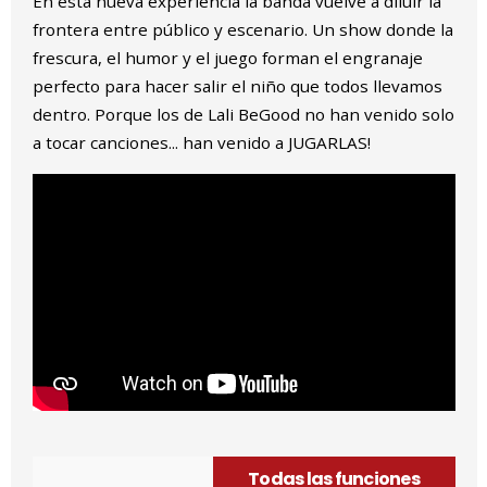
En esta nueva experiencia la banda vuelve a diluir la
frontera entre público y escenario. Un show donde la
frescura, el humor y el juego forman el engranaje
perfecto para hacer salir el niño que todos llevamos
dentro. Porque los de Lali BeGood no han venido solo
a tocar canciones... han venido a JUGARLAS!
Todas las funciones