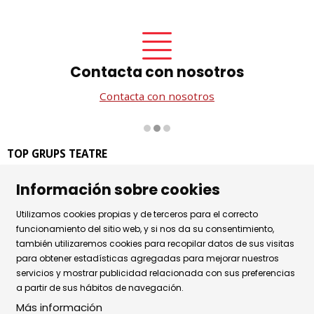
Contacta con nosotros
Contacta con nosotros
Diapositiva 2 de 3
TOP GRUPS TEATRE
La Rambla dels Estudis, 115
Información sobre cookies
08002 Barcelona
Tel. 93 441 39 79
Utilizamos cookies propias y de terceros para el correcto
Horario de atención: de lunes a jueves de 9.30h a 17.30h
funcionamiento del sitio web, y si nos da su consentimiento,
también utilizaremos cookies para recopilar datos de sus visitas
y viernes de 9.30 a 14.30h.
para obtener estadísticas agregadas para mejorar nuestros
Sitemap
|
Aviso Legal
|
Uso de Cookies
|
servicios y mostrar publicidad relacionada con sus preferencias
a partir de sus hábitos de navegación.
Política de privacidad
|
Contactar
Más información