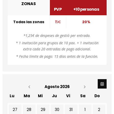
ZONAS
PVP
+10 personas
Todas las zonas
15€
20%
*1,25€ de despeses de gestió per entrada.
* 1 invitación para grupos de 10 pax. + 1 invitación
extra cada 20 entradas de pago adicional.
* Fecha límite de pago: 15 días antes de la función.
Agosto 2026
Lu
Ma
Mi
Ju
Vi
Sa
Do
No hay ninguna actividad este mes
27
28
29
30
31
1
2