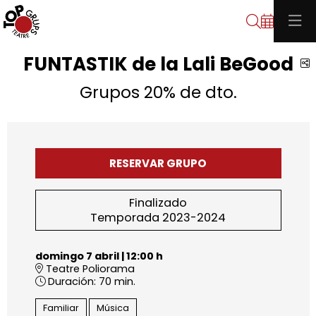
Buscar
FUNTASTIK de la Lali BeGood
C
Grupos 20% de dto.
RESERVAR GRUPO
Finalizado
Temporada 2023-2024
domingo 7 abril
|
12:00 h
Teatre Poliorama
Duración:
70 min.
Familiar
Música