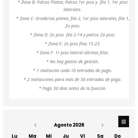
* Zona B: Palcos Platea, Palcos 1er piso y fila 1, 1er piso
laterales.
* Zona C: Graderías platea, fila 2, 1er piso laterales, fila 1,
2o piso.
* Zona D: 2o piso fila 2-14 y palcos 2o piso.
* Zona E: 2o piso filas 15-23.
* Zona F: 1r piso lateral últimas filas.
* No hay gastos de gestión.
* 1 invitación cada 10 entradas de pago.
* 2 invitaciones para más de 30 entradas de pago.
* Pago 30 días antes de la función.
Agosto 2026
Lu
Ma
Mi
Ju
Vi
Sa
Do