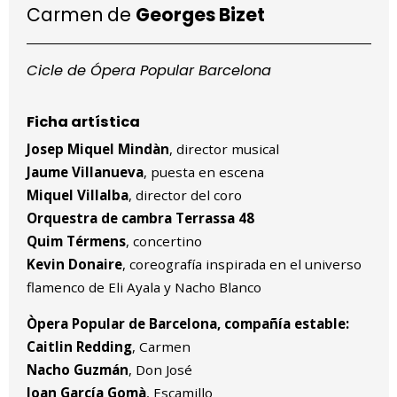
Carmen de
Georges Bizet
Cicle de Ópera Popular Barcelona
Ficha artística
Josep Miquel Mindàn
, director musical
Jaume Villanueva
, puesta en escena
Miquel Villalba
, director del coro
Orquestra de cambra Terrassa 48
Quim Térmens
, concertino
Kevin Donaire
, coreografía inspirada en el universo
flamenco de Eli Ayala y Nacho Blanco
Òpera Popular de Barcelona, compañía estable:
Caitlin Redding
, Carmen
Nacho Guzmán
, Don José
Joan García Gomà
, Escamillo