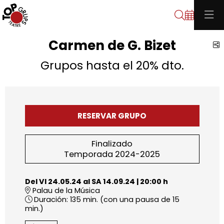
Buscar
Carmen de G. Bizet
C
Grupos hasta el 20% dto.
RESERVAR GRUPO
Finalizado
Temporada 2024-2025
Del VI 24.05.24
al SA 14.09.24
|
20:00 h
Palau de la Música
Duración:
135 min. (con una pausa de 15
min.)