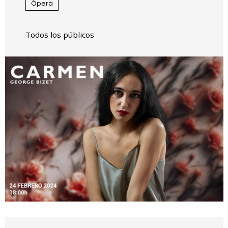
Ópera
Todos los públicos
Diapositiva 1 de 1