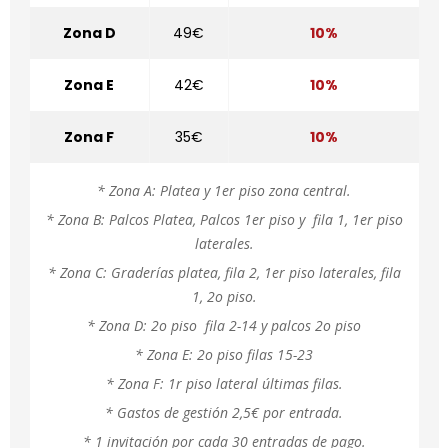
Zona D
49€
10%
Zona E
42€
10%
Zona F
35€
10%
* Zona A: Platea y 1er piso zona central.
* Zona B: Palcos Platea, Palcos 1er piso y fila 1, 1er piso
laterales.
* Zona C: Graderías platea, fila 2, 1er piso laterales, fila
1, 2o piso.
* Zona D: 2o piso fila 2-14 y palcos 2o piso
* Zona E: 2o piso filas 15-23
* Zona F: 1r piso lateral últimas filas.
* Gastos de gestión 2,5€ por entrada.
* 1 invitación por cada 30 entradas de pago.