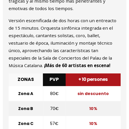
trágicas y al mismo tiempo más penetrantes y
emotivas de todos los tiempos.
Versión escenificada de dos horas con un entreacto
de 15 minutos. Orquesta sinfónica integrada en el
espectáculo, cantantes solistas, coro, ballet,
vestuario de época, iluminación y montaje técnico
único, aprovechando las características tan
especiales de la Sala de Conciertos del Palau de la
Música Catalana.
¡Más de 60 artistas en escena!
ZONAS
PVP
+ 10 persones
Zona A
80€
sin descuento
Zona B
70€
10%
Zona C
57€
10%