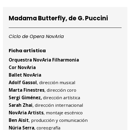
Diapositiva 1 de 1
Madama Butterfly, de
G. Puccini
Ciclo de Opera NovAria
Ficha artística
Orquestra NovAria Filharmonia
Cor NovAria
Ballet NovAria
Adolf Gassol
, dirección musical
Marta Finestres
, dirección coro
Sergi Giménez,
dirección artística
Sarah Zhai
, dirección internacional
NovAria Artists
, montaje escénico
Ben Aisit
, producción y comunicación
Núria Serra
, coreografía