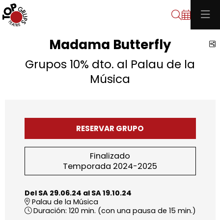
Buscar
Madama Butterfly
C
Grupos 10% dto. al Palau de la
Música
RESERVAR GRUPO
Finalizado
Temporada 2024-2025
Del SA 29.06.24
al SA 19.10.24
Palau de la Música
Duración:
120 min. (con una pausa de 15 min.)