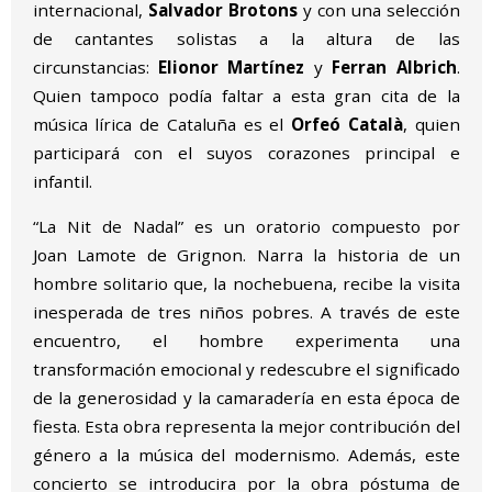
internacional,
Salvador Brotons
y con una selección
de cantantes solistas a la altura de las
circunstancias:
Elionor Martínez
y
Ferran Albrich
.
Quien tampoco podía faltar a esta gran cita de la
música lírica de Cataluña es el
Orfeó Català
, quien
participará con el suyos corazones principal e
infantil.
“La Nit de Nadal” es un oratorio compuesto por
Joan Lamote de Grignon. Narra la historia de un
hombre solitario que, la nochebuena, recibe la visita
inesperada de tres niños pobres. A través de este
encuentro, el hombre experimenta una
transformación emocional y redescubre el significado
de la generosidad y la camaradería en esta época de
fiesta. Esta obra representa la mejor contribución del
género a la música del modernismo. Además, este
concierto se introducira por la obra póstuma de