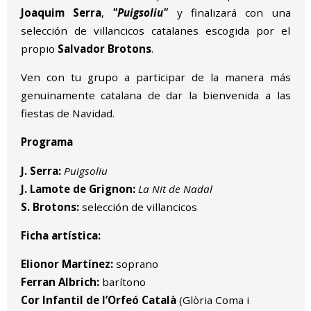
Joaquim Serra
,
"Puigsoliu"
y finalizará con una
selección de villancicos catalanes escogida por el
propio
Salvador Brotons
.
Ven con tu grupo a participar de la manera más
genuinamente catalana de dar la bienvenida a las
fiestas de Navidad.
Programa
J. Serra:
Puigsoliu
J. Lamote de Grignon:
La Nit de Nadal
S. Brotons:
selección de villancicos
Ficha artística:
Elionor Martínez:
soprano
Ferran Albrich:
barítono
Cor Infantil de l’Orfeó Català
(Glòria Coma i