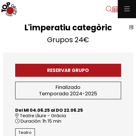
Buscar
L'imperatiu categòric
C
Grupos 24€
RESERVAR GRUPO
Finalizado
Temporada 2024-2025
Del MI 04.06.25
al DO 22.06.25
Teatre Lliure - Gràcia
Duración:
1h 15 min
Teatro