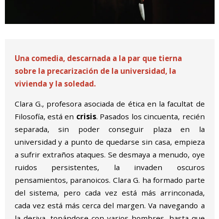
Diapositiva 1 de 1
Una comedia, descarnada a la par que tierna
sobre la precarización de la universidad, la
vivienda y la soledad.
Clara G., profesora asociada de ética en la facultat de
Filosofía, está en
crisis
. Pasados los cincuenta, recién
separada, sin poder conseguir plaza en la
universidad y a punto de quedarse sin casa, empieza
a sufrir extraños ataques. Se desmaya a menudo, oye
ruidos persistentes, la invaden oscuros
pensamientos, paranoicos. Clara G. ha formado parte
del sistema, pero cada vez está más arrinconada,
cada vez está más cerca del margen. Va navegando a
la deriva, topándose con varios hombres, hasta que