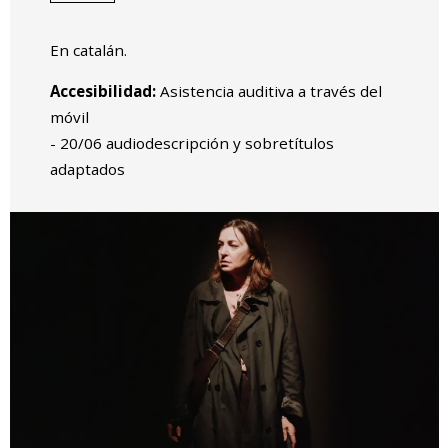
En catalán.
Accesibilidad:
Asistencia auditiva a través del
móvil
- 20/06 audiodescripción y sobretítulos
adaptados