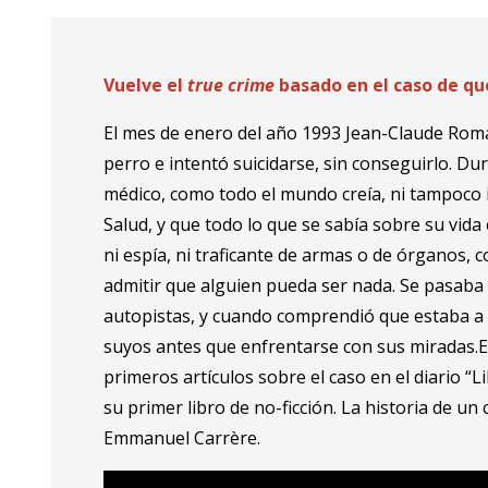
Vuelve el
true crime
basado en el caso de q
El mes de enero del año 1993 Jean-Claude Roma
perro e intentó suicidarse, sin conseguirlo. Du
médico, como todo el mundo creía, ni tampoco 
Salud, y que todo lo que se sabía sobre su vida
ni espía, ni traficante de armas o de órganos, co
admitir que alguien pueda ser nada. Se pasaba lo
autopistas, y cuando comprendió que estaba a p
suyos antes que enfrentarse con sus miradas.E
primeros artículos sobre el caso en el diario “Li
su primer libro de no-ficción. La historia de u
Emmanuel Carrère.