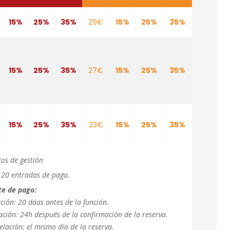
15%
25%
35%
29€
15%
25%
35%
15%
25%
35%
27€
15%
25%
35%
15%
25%
35%
23€
15%
25%
35%
tos de gestión
a 20 entradas de pago.
te de pago:
ción: 20 dáas antes de la función.
ación: 24h después de la confirmación de la reserva.
lación: el mismo día de la reserva.