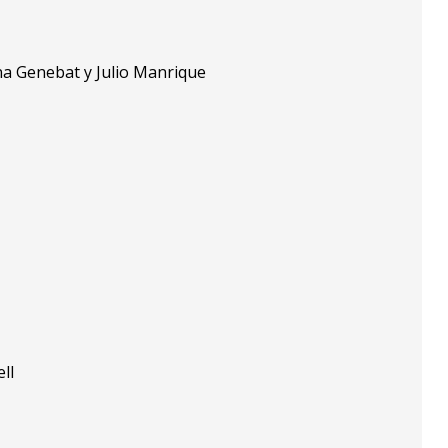
na Genebat y Julio Manrique
ll