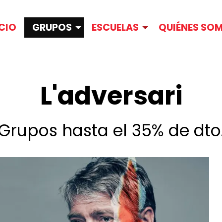
ICIO
GRUPOS
ESCUELAS
QUIÉNES SO
L'adversari
Grupos hasta el 35% de dto