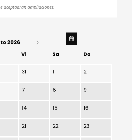
se aceptaaran ampliaciones.
to 2026
Vi
Sa
Do
31
1
2
7
8
9
14
15
16
21
22
23