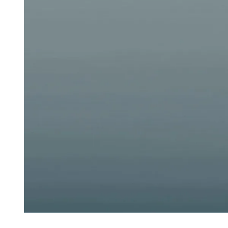
Diapositiva 1 de 1