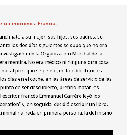
ue conmocionó a Francia.
nd mató a su mujer, sus hijos, sus padres, su
rante los dos días siguientes se supo que no era
investigador de la Organización Mundial de la
 era mentira. No era médico ni ninguna otra cosa:
mo al principio se pensó, de tan difícil que es
s días en el coche, en las áreas de servicio de las
unto de ser descubierto, prefirió matar los
l escritor francés Emmanuel Carrère leyó los
beration” y, en seguida, decidió escribir un libro,
n criminal narrada en primera persona: la del mismo