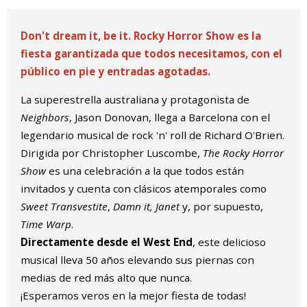
Don't dream it, be it. Rocky Horror Show es la
fiesta garantizada que todos necesitamos, con el
público en pie y entradas agotadas.
La superestrella australiana y protagonista de
Neighbors
, Jason Donovan, llega a Barcelona con el
legendario musical de rock 'n' roll de Richard O'Brien.
Dirigida por Christopher Luscombe,
The Rocky Horror
Show
es una celebración a la que todos están
invitados y cuenta con clásicos atemporales como
Sweet Transvestite
,
Damn it, Janet
y, por supuesto,
Time Warp
.
Directamente desde el West End
, este delicioso
musical lleva 50 años elevando sus piernas con
medias de red más alto que nunca.
¡Esperamos veros en la mejor fiesta de todas!