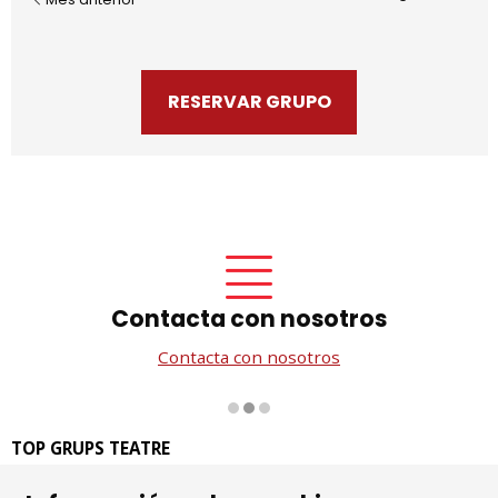
RESERVAR GRUPO
Contacta con nosotros
Contacta con nosotros
Diapositiva 2 de 3
TOP GRUPS TEATRE
La Rambla dels Estudis, 115