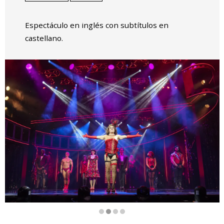
Espectáculo en inglés con subtítulos en
castellano.
Diapositiva 2 de 4