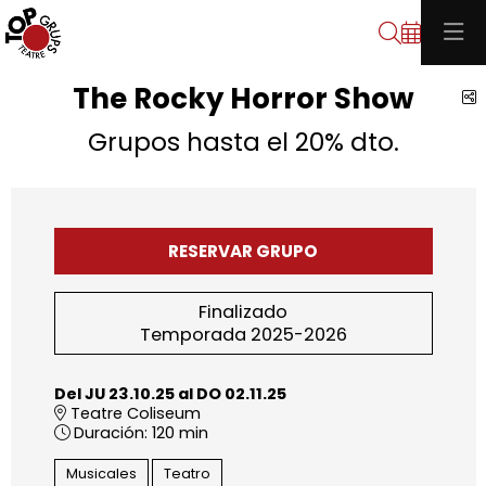
Buscar
The Rocky Horror Show
C
Grupos hasta el 20% dto.
RESERVAR GRUPO
Finalizado
Temporada 2025-2026
Del JU 23.10.25
al DO 02.11.25
Teatre Coliseum
Duración:
120 min
Musicales
Teatro