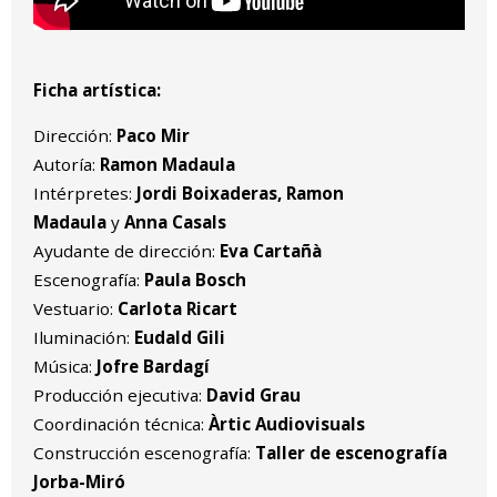
Ficha artística:
Dirección:
Paco Mir
Autoría:
Ramon Madaula
Intérpretes:
Jordi Boixaderas, Ramon
Madaula
y
Anna Casals
Ayudante de dirección:
Eva Cartañà
Escenografía:
Paula Bosch
Vestuario:
Carlota Ricart
Iluminación:
Eudald Gili
Música:
Jofre Bardagí
Producción ejecutiva:
David Grau
Coordinación técnica:
Àrtic Audiovisuals
Construcción escenografía:
Taller de escenografía
Jorba-Miró