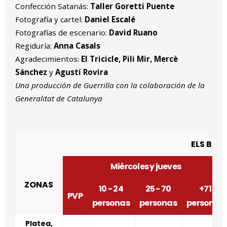
Confección Satanás:
Taller Goretti Puente
Fotografía y cartel:
Daniel Escalé
Fotografías de escenario:
David Ruano
Regiduría:
Anna Casals
Agradecimientos:
El Tricicle, Pili Mir, Mercè
Sánchez
y
Agustí Rovira
Una producción de Guerrilla con la colaboración de la
Generalitat de Catalunya
ELS BON
Miércoles y jueves
ZONAS
10 - 24
25 - 70
+71
PVP
personas
personas
personas
Platea,