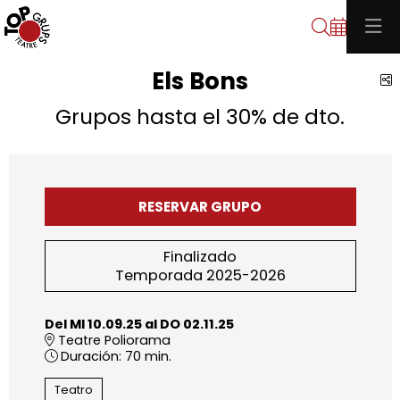
Buscar
Els Bons
C
Grupos hasta el 30% de dto.
RESERVAR GRUPO
Finalizado
Temporada 2025-2026
Del MI 10.09.25
al DO 02.11.25
Teatre Poliorama
Duración:
70 min.
Teatro