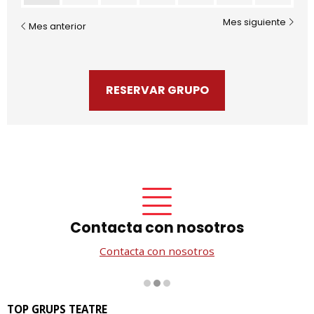
Mes siguiente
Mes anterior
RESERVAR GRUPO
Contacta con nosotros
Contacta con nosotros
Diapositiva 2 de 3
TOP GRUPS TEATRE