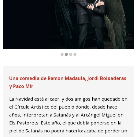
Diapositiva 2 de 4
Una comedia de Ramon Madaula, Jordi Boixaderas
y Paco Mir
La Navidad está al caer, y dos amigos han quedado en
el Círculo Artístico del pueblo donde, desde hace
años, interpretan a Satanás y al Arcángel Miguel en
Els Pastorets. Este año, el que debía ponerse en la
piel de Satanás no podrá hacerlo: acaba de perder un