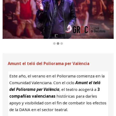
Diapositiva 2 de 3
Amunt el teló del Poliorama per València
Este año, el verano en el Poliorama comienza en la
Comunidad Valenciana. Con el ciclo
Amunt el teló
del Poliorama per València
, el teatro acogerá a
3
compañías valencianas
históricas para darles
apoyo y visibilidad con el fin de combatir los efectos
de la DANA en el sector teatral.