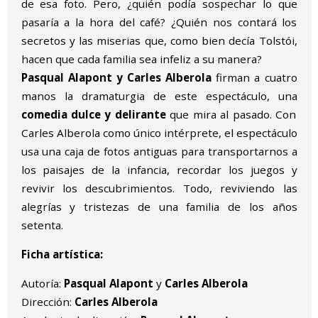
de esa foto. Pero, ¿quién podía sospechar lo que
pasaría a la hora del café? ¿Quién nos contará los
secretos y las miserias que, como bien decía Tolstói,
hacen que cada familia sea infeliz a su manera?
Pasqual Alapont y Carles Alberola
firman a cuatro
manos la dramaturgia de este espectáculo, una
comedia dulce y delirante
que mira al pasado. Con
Carles Alberola como único intérprete, el espectáculo
usa una caja de fotos antiguas para transportarnos a
los paisajes de la infancia, recordar los juegos y
revivir los descubrimientos. Todo, reviviendo las
alegrías y tristezas de una familia de los años
setenta.
Ficha artística:
Autoría:
Pasqual Alapont
y
Carles Alberola
Dirección:
Carles Alberola