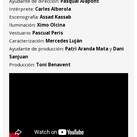
Ayudante de dirección:
Pasqual Alapont
Intérprete:
Carles Alberola
Escenografía:
Assad Kassab
Iluminación:
Ximo Olcina
Vestuario:
Pascual Peris
Caracterización:
Mercedes Luján
Ayudante de producción:
Patri Aranda Mata
y
Dani
Sanjuan
Producción:
Toni Benavent