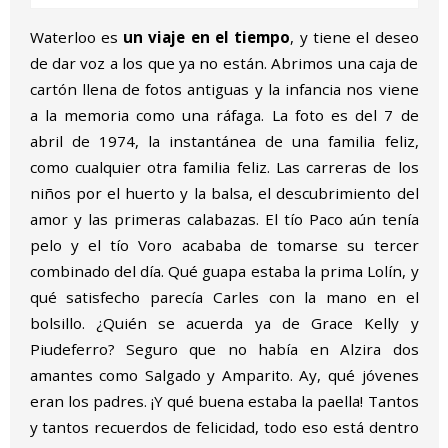
Waterloo es
un viaje en el tiempo
, y tiene el deseo
de dar voz a los que ya no están. Abrimos una caja de
cartón llena de fotos antiguas y la infancia nos viene
a la memoria como una ráfaga. La foto es del 7 de
abril de 1974, la instantánea de una familia feliz,
como cualquier otra familia feliz. Las carreras de los
niños por el huerto y la balsa, el descubrimiento del
amor y las primeras calabazas. El tío Paco aún tenía
pelo y el tío Voro acababa de tomarse su tercer
combinado del día. Qué guapa estaba la prima Lolín, y
qué satisfecho parecía Carles con la mano en el
bolsillo. ¿Quién se acuerda ya de Grace Kelly y
Piudeferro? Seguro que no había en Alzira dos
amantes como Salgado y Amparito. Ay, qué jóvenes
eran los padres. ¡Y qué buena estaba la paella! Tantos
y tantos recuerdos de felicidad, todo eso está dentro