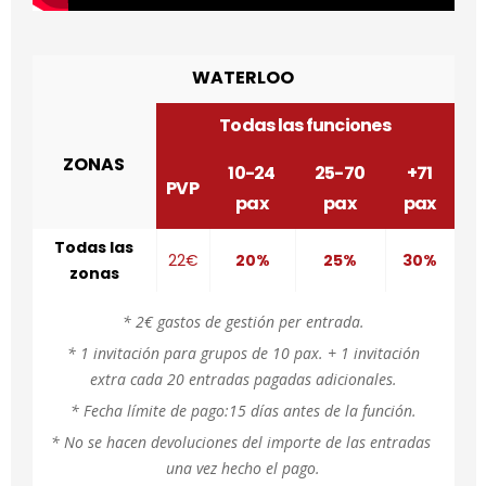
WATERLOO
Todas las funciones
ZONAS
10-24
25-70
+71
PVP
pax
pax
pax
Todas las
22€
20%
25%
30%
zonas
* 2€ gastos de gestión per entrada.
* 1 invitación para grupos de 10 pax. + 1 invitación
extra cada 20 entradas pagadas adicionales.
* Fecha límite de pago:15 días antes de la función.
* No se hacen devoluciones del importe de las entradas 
una vez hecho el pago.