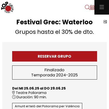
Buscar
Festival Grec: Waterloo
C
Grupos hasta el 30% de dto.
RESERVAR GRUPO
Finalizado
Temporada 2024-2025
Del MI 25.06.25
al DO 29.06.25
Teatre Poliorama
Duración:
90 min.
Amunt el teló del Poliorama per València