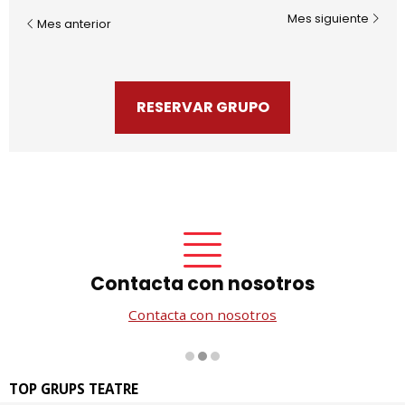
Mes siguiente
Mes anterior
RESERVAR GRUPO
Contacta con nosotros
Contacta con nosotros
Diapositiva 2 de 3
TOP GRUPS TEATRE