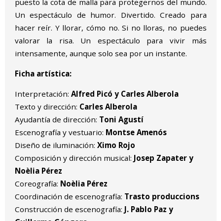
puesto la cota de malla para protegernos del mundo.
Un espectáculo de humor. Divertido. Creado para
hacer reír. Y llorar, cómo no. Si no lloras, no puedes
valorar la risa. Un espectáculo para vivir más
intensamente, aunque solo sea por un instante.
Ficha artística:
Interpretación:
Alfred Picó y Carles Alberola
Texto y dirección:
Carles Alberola
Ayudantía de dirección:
Toni Agustí
Escenografía y vestuario:
Montse Amenós
Diseño de iluminación:
Ximo Rojo
Composición y dirección musical:
Josep Zapater y
Noèlia Pérez
Coreografía:
Noèlia Pérez
Coordinación de escenografía:
Trasto produccions
Construcción de escenografía:
J. Pablo Paz y