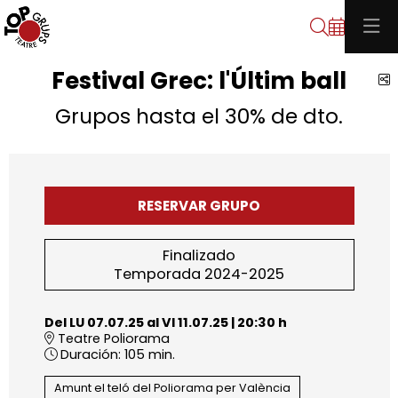
Buscar
Festival Grec: l'Últim ball
C
Grupos hasta el 30% de dto.
RESERVAR GRUPO
Finalizado
Temporada 2024-2025
Del LU 07.07.25
al VI 11.07.25
|
20:30 h
Teatre Poliorama
Duración:
105 min.
Amunt el teló del Poliorama per València