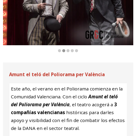
Diapositiva 2 de 5
Amunt el teló del Poliorama per València
Este año, el verano en el Poliorama comienza en la
Comunidad Valenciana. Con el ciclo
Amunt el teló
del Poliorama per València
, el teatro acogerá a
3
compañías valencianas
históricas para darles
apoyo y visibilidad con el fin de combatir los efectos
de la DANA en el sector teatral.