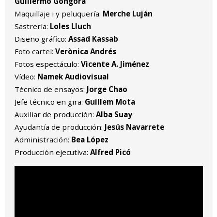
Guillermo Góngora
Maquillaje i y peluquería:
Merche Luján
Sastrería:
Loles Lluch
Diseño gráfico:
Assad Kassab
Foto cartel:
Verònica Andrés
Fotos espectáculo:
Vicente A. Jiménez
Vídeo:
Namek Audiovisual
Técnico de ensayos:
Jorge Chao
Jefe técnico en gira:
Guillem Mota
Auxiliar de producción:
Alba Suay
Ayudantía de producción:
Jesús Navarrete
Administración:
Bea López
Producción ejecutiva:
Alfred Picó