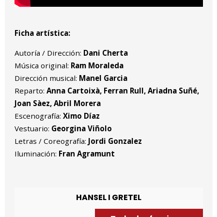
Ficha artística:
Autoría / Dirección:
Dani Cherta
Música original:
Ram Moraleda
Dirección musical:
Manel Garcia
Reparto:
Anna Cartoixà, Ferran Rull, Ariadna Suñé,
Joan Sàez, Abril Morera
Escenografía:
Ximo Díaz
Vestuario:
Georgina Viñolo
Letras / Coreografía:
Jordi Gonzalez
Iluminación:
Fran Agramunt
HANSEL I GRETEL