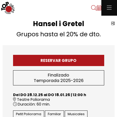
Buscar
Hansel i Gretel
C
Grupos hasta el 20% de dto.
RESERVAR GRUPO
Finalizado
Temporada 2025-2026
Del DO 28.12.25
al DO 18.01.26
|
12:00 h
Teatre Poliorama
Duración:
60 min.
Petit Poliorama
Familiar
Musicales