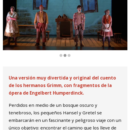
Diapositiva 2 de 3
Una versión muy divertida y original del cuento
de los hermanos Grimm, con fragmentos de la
ópera de Engelbert Humperdinck.
Perdidos en medio de un bosque oscuro y
tenebroso, los pequeños Hansel y Gretel se
embarcarán en un fascinante y peligroso viaje con un
único objetivo: encontrar el camino que los lleve de