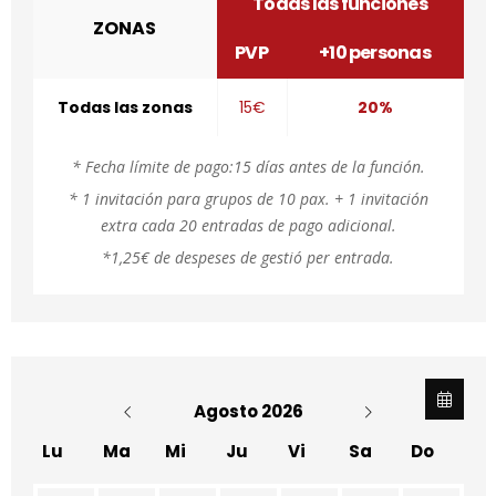
Todas las funciones
ZONAS
PVP
+10 personas
Todas las zonas
15€
20%
* Fecha límite de pago:15 días antes de la función.
* 1 invitación para grupos de 10 pax. + 1 invitación
extra cada 20 entradas de pago adicional.
*1,25€ de despeses de gestió per entrada.
Agosto 2026
Lu
Ma
Mi
Ju
Vi
Sa
Do