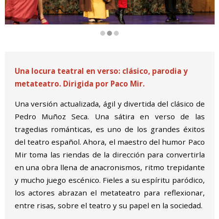
Diapositiva 2 de 3
Una locura teatral en verso: clásico, parodia y
metateatro. Dirigida por Paco Mir.
Una versión actualizada, ágil y divertida del clásico de
Pedro Muñoz Seca. Una sátira en verso de las
tragedias románticas, es uno de los grandes éxitos
del teatro español. Ahora, el maestro del humor Paco
Mir toma las riendas de la dirección para convertirla
en una obra llena de anacronismos, ritmo trepidante
y mucho juego escénico. Fieles a su espíritu paródico,
los actores abrazan el metateatro para reflexionar,
entre risas, sobre el teatro y su papel en la sociedad.