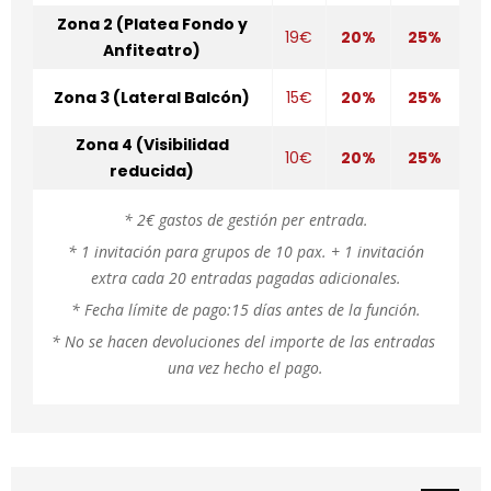
Zona 2 (Platea Fondo y
19€
20%
25%
Anfiteatro)
Zona 3 (Lateral Balcón)
15€
20%
25%
Zona 4 (Visibilidad
10€
20%
25%
reducida)
* 2€ gastos de gestión per entrada.
* 1 invitación para grupos de 10 pax. + 1 invitación
extra cada 20 entradas pagadas adicionales.
* Fecha límite de pago:15 días antes de la función.
* No se hacen devoluciones del importe de las entradas 
una vez hecho el pago.