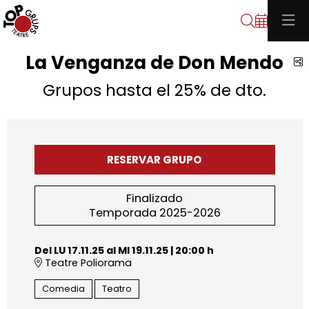
Buscar
La Venganza de Don Mendo
C
Grupos hasta el 25% de dto.
RESERVAR GRUPO
Finalizado
Temporada 2025-2026
Del LU 17.11.25
al MI 19.11.25
|
20:00 h
Teatre Poliorama
Comedia
Teatro