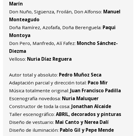
Marín
Don Nuño, Sigüenza, Froilán, Don Alfonso:
Manuel
Monteagudo
Doña Ramírez, Azofaifa, Doña Berenguela:
Paqui
Montoya
Don Pero, Manfredo, Alí Fafez:
Moncho Sánchez-
Diezma
Velloso:
Nuria Díaz Reguera
Autor total y absoluto:
Pedro Muñoz Seca
Adaptación parcial y dirección total:
Paco Mir
Música totalmente original:
Juan Francisco Padilla
Escenografía novedosa:
Nuria Maluquer
Constructor de toda la cosa:
Jonathan Alcaide
Taller escenográfico:
ABRIL, decorados y pinturas
Diseño de vestuario:
Mai Canto y Nerea Dalí
Diseño de iluminación:
Pablo Gil y Pepe Mende