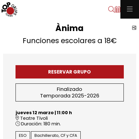
Buscar
Ànima
C
Funciones escolares a 18€
RESERVAR GRUPO
Finalizado
Temporada 2025-2026
jueves 12 marzo
|
11:00 h
Teatre Tívoli
Duración:
180 min.
ESO
Bachillerato, CF y CFA