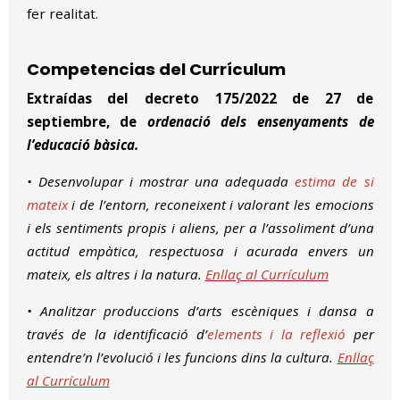
fer realitat.
Competencias del
Currículum
Extraídas del decreto 175/2022 de 27 de
septiembre, de
ordenació dels ensenyaments de
l’educació bàsica.
• Desenvolupar i mostrar una adequada
estima de si
mateix
i de l’entorn, reconeixent i valorant les emocions
i els sentiments propis i aliens, per a l’assoliment d’una
actitud empàtica, respectuosa i acurada envers un
mateix, els altres i la natura.
Enllaç al Currículum
• Analitzar produccions d’arts escèniques i dansa a
través de la identificació d’
elements i la reflexió
per
entendre’n l’evolució i les funcions dins la cultura.
Enllaç
al Currículum