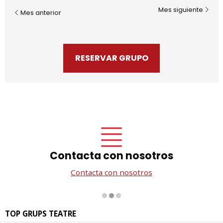
Mes siguiente
Mes anterior
RESERVAR GRUPO
Contacta con nosotros
Contacta con nosotros
Diapositiva 2 de 3
TOP GRUPS TEATRE