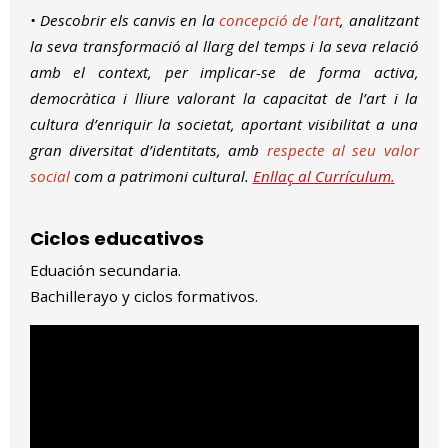
• Descobrir els canvis en la
concepció de l’art
, analitzant
la seva transformació al llarg del temps i la seva relació
amb el context, per implicar-se de forma activa,
democràtica i lliure valorant la capacitat de l’art i la
cultura d’enriquir la societat, aportant visibilitat a una
gran diversitat d’identitats, amb
respecte al seu valor
social
com a patrimoni cultural.
Enllaç al Currículum
.
Ciclos educativos
Eduación secundaria.
Bachillerayo y ciclos formativos.