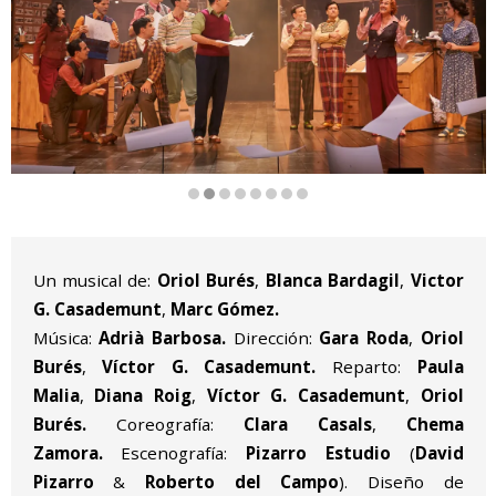
Diapositiva 2 de 8
Un musical de:
Oriol Burés
,
Blanca Bardagil
,
Victor
G. Casademunt
,
Marc Gómez.
Música:
Adrià Barbosa.
Dirección:
Gara Roda
,
Oriol
Burés
,
Víctor G. Casademunt.
Reparto:
Paula
Malia
,
Diana Roig
,
Víctor G. Casademunt
,
Oriol
Burés.
Coreografía:
Clara Casals
,
Chema
Zamora.
Escenografía:
Pizarro Estudio
(
David
Pizarro
&
Roberto del Campo
). Diseño de