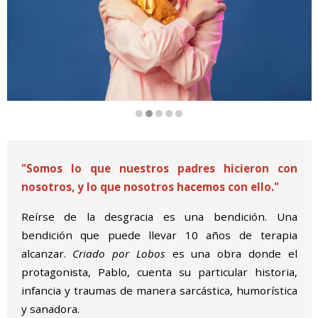
Diapositiva 2 de 5
"Somos lo que nuestros padres hicieron con
nosotros, y lo que nosotros hacemos con ello."
Reírse de la desgracia es una bendición. Una
bendición que puede llevar 10 años de terapia
alcanzar.
Criado por Lobos
es una obra donde el
protagonista, Pablo, cuenta su particular historia,
infancia y traumas de manera sarcástica, humorística
y sanadora.