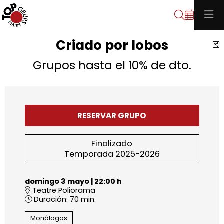
Buscar
Criado por lobos
C
Grupos hasta el 10% de dto.
RESERVAR GRUPO
Finalizado
Temporada 2025-2026
domingo 3 mayo
|
22:00 h
Teatre Poliorama
Duración:
70 min.
Monólogos