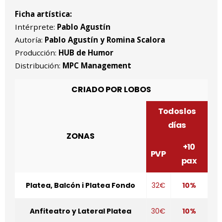
Ficha artística:
Intérprete:
Pablo Agustín
Autoría:
Pablo Agustín y Romina Scalora
Producción:
HUB de Humor
Distribución:
MPC Management
CRIADO POR LOBOS
Todos los
días
ZONAS
+10
PVP
pax
Platea, Balcón i Platea Fondo
32€
10%
Anfiteatro y Lateral Platea
30€
10%