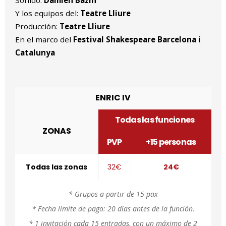
Sonido:
Damien Bazin
Y los equipos del:
Teatre Lliure
Producción:
Teatre Lliure
En el marco del
Festival Shakespeare Barcelona i
Catalunya
ENRIC IV
Todas las funciones
ZONAS
PVP
+15 personas
Todas las zonas
32€
24€
* Grupos a partir de 15 pax
* Fecha límite de pago: 20 días antes de la función.
* 1 invitación cada 15 entradas, con un máximo de 2