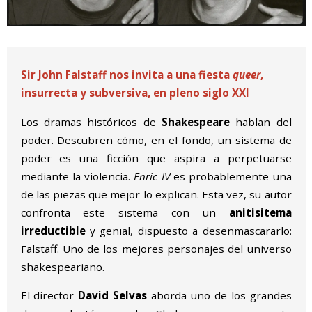
Diapositiva 1 de 1
Sir John Falstaff nos invita a una fiesta
queer
,
insurrecta y subversiva, en pleno siglo XXI
Los dramas históricos de
Shakespeare
hablan del
poder. Descubren cómo, en el fondo, un sistema de
poder es una ficción que aspira a perpetuarse
mediante la violencia.
Enric IV
es probablemente una
de las piezas que mejor lo explican. Esta vez, su autor
confronta este sistema con un
anitisitema
irreductible
y genial, dispuesto a desenmascararlo:
Falstaff. Uno de los mejores personajes del universo
shakespeariano.
El director
David Selvas
aborda uno de los grandes