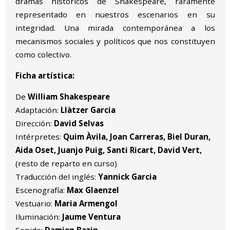
dramas históricos de Shakespeare, raramente
representado en nuestros escenarios en su
integridad. Una mirada contemporánea a los
mecanismos sociales y políticos que nos constituyen
como colectivo.
Ficha artística:
De
William Shakespeare
Adaptación:
Llàtzer Garcia
Dirección:
David Selvas
Intérpretes:
Quim Àvila, Joan Carreras, Biel Duran,
Aida Oset, Juanjo Puig, Santi Ricart, David Vert,
(resto de reparto en curso)
Traducción del inglés:
Yannick Garcia
Escenografía:
Max Glaenzel
Vestuario:
Maria Armengol
Iluminación:
Jaume Ventura