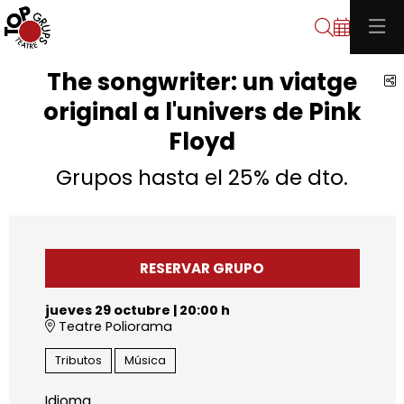
Buscar
The songwriter: un viatge
C
original a l'univers de Pink
Floyd
Grupos hasta el 25% de dto.
RESERVAR GRUPO
jueves 29 octubre
|
20:00 h
Teatre Poliorama
Tributos
Música
Idioma