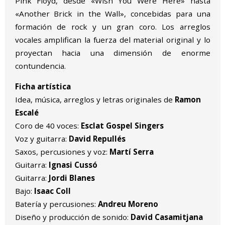
Pink Floyd, desde «Wish You Were Here» hasta
«Another Brick in the Wall», concebidas para una
formación de rock y un gran coro. Los arreglos
vocales amplifican la fuerza del material original y lo
proyectan hacia una dimensión de enorme
contundencia.
Ficha artística
Idea, música, arreglos y letras originales de
Ramon
Escalé
Coro de 40 voces:
Esclat Gospel Singers
Voz y guitarra:
David Repullés
Saxos, percusiones y voz:
Martí Serra
Guitarra:
Ignasi Cussó
Guitarra:
Jordi Blanes
Bajo:
Isaac Coll
Batería y percusiones:
Andreu Moreno
Diseño y producción de sonido:
David Casamitjana