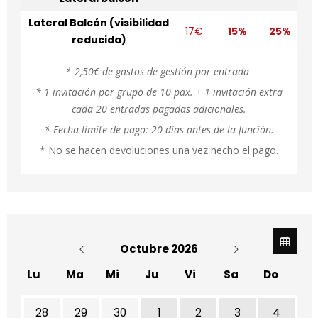
Lateral Balcón (visibilidad
17€
15%
25%
reducida)
* 2,50€ de gastos de gestión por entrada
* 1 invitación por grupo de 10 pax. + 1 invitación extra
cada 20 entradas pagadas adicionales.
* Fecha límite de pago: 20 días antes de la función.
* No se hacen devoluciones una vez hecho el pago.
Octubre 2026
Lu
Ma
Mi
Ju
Vi
Sa
Do
28
29
30
1
2
3
4