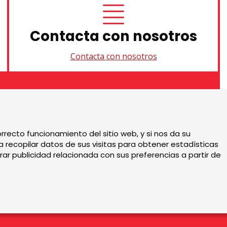
Contacta con nosotros
Contacta con nosotros
Sitemap
|
Aviso Legal
|
U
rrecto funcionamiento del sitio web, y si nos da su
 recopilar datos de sus visitas para obtener estadísticas
ar publicidad relacionada con sus preferencias a partir de
0h y viernes de 9.30 a