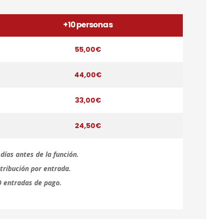
+10 personas
55,00€
44,00€
33,00€
24,50€
días antes de la función.
tribución por entrada.
0 entradas de pago.