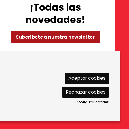
¡Todas las
novedades!
Subcríbete a nuestra newsletter
so de Cookies
|
Política de privacidad
|
Contactar
Aceptar cookies
Rechazar cookies
Configurar cookies