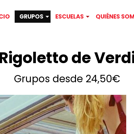
ICIO
GRUPOS
ESCUELAS
QUIÉNES SO
Rigoletto de Verd
Grupos desde 24,50€