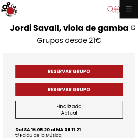
Buscar
Jordi Savall, viola de gamba
C
Grupos desde 21€
RESERVAR GRUPO
RESERVAR GRUPO
Finalizado
Actual
Del SA 16.05.20
al MA 09.11.21
Palau de la Música