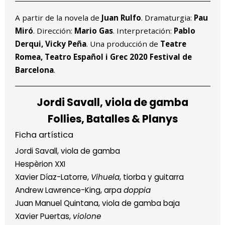
A partir de la novela de
Juan Rulfo
. Dramaturgia:
Pau
Miró
. Dirección:
Mario Gas
. Interpretación:
Pablo
Derqui, Vicky Peña
. Una producción de
Teatre
Romea, Teatro Español i Grec 2020 Festival de
Barcelona
.
Jordi Savall, viola de gamba
Follies, Batalles & Planys
Ficha artística
Jordi Savall,
viola de gamba
Hespèrion XXI
Xavier Díaz-Latorre,
Vihuela
, tiorba y guitarra
Andrew Lawrence-King, arpa
doppia
Juan Manuel Quintana, viola de gamba baja
Xavier Puertas,
violone