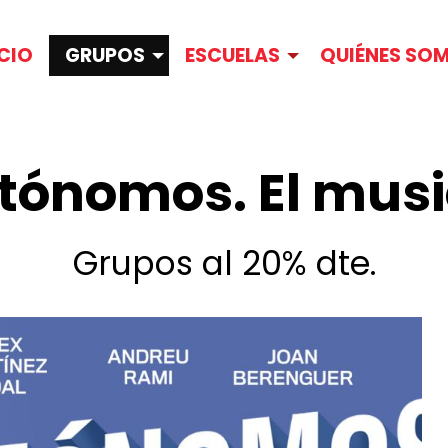
ICIO
GRUPOS
ESCUELAS
QUIÉNES SO
tónomos. El musi
Grupos al 20% dte.