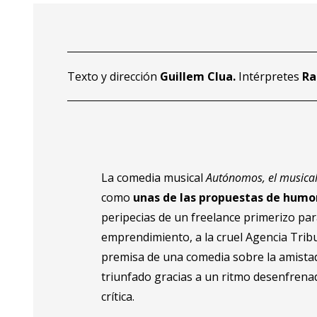
Texto y dirección
Guillem Clua.
Intérpretes
Ra
La comedia musical
Autónomos, el musica
como
unas de las propuestas de humor
peripecias de un freelance primerizo par
emprendimiento, a la cruel Agencia Tribu
premisa de una comedia sobre la amistad 
triunfado gracias a un ritmo desenfrenado
crítica.