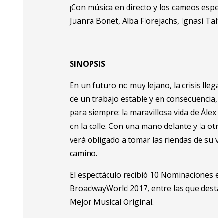
¡Con música en directo y los cameos espe
Juanra Bonet, Alba Florejachs, Ignasi T
SINOPSIS
En un futuro no muy lejano, la crisis lle
de un trabajo estable y en consecuencia,
para siempre: la maravillosa vida de Ále
en la calle. Con una mano delante y la ot
verá obligado a tomar las riendas de su 
camino.
El espectáculo recibió 10 Nominaciones e
BroadwayWorld 2017, entre las que des
Mejor Musical Original.