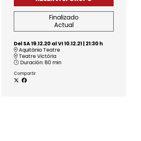
Finalizado
Actual
Del SA 19.12.20
al VI 10.12.21
|
21:30 h
Aquitània Teatre
Teatre Victòria
Duración:
80 min
Compartir