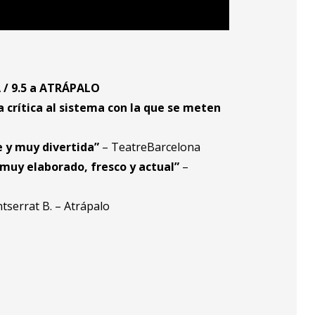
/ 9.5 a ATRÁPALO
 crítica al sistema con la que se meten
e y muy divertida”
– TeatreBarcelona
muy elaborado, fresco y actual”
–
serrat B. – Atrápalo