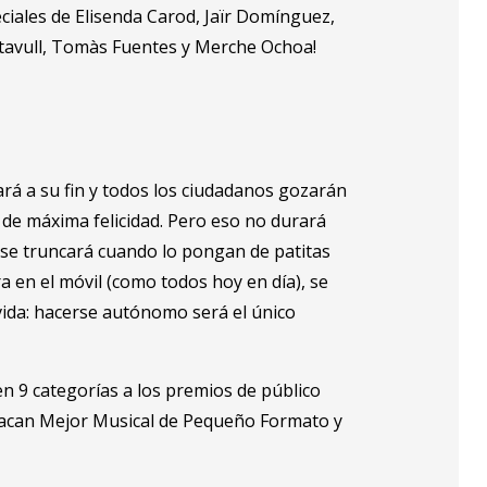
ciales de Elisenda Carod, Jaïr Domínguez,
altavull, Tomàs Fuentes y Merche Ochoa!
gará a su fin y todos los ciudadanos gozarán
 de máxima felicidad. Pero eso no durará
x se truncará cuando lo pongan de patitas
ra en el móvil (como todos hoy en día), se
vida: hacerse autónomo será el único
n 9 categorías a los premios de público
tacan Mejor Musical de Pequeño Formato y