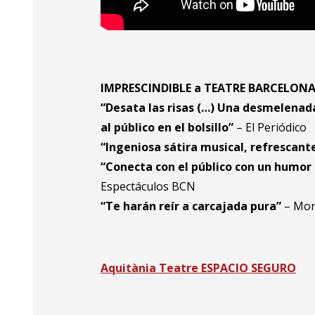
IMPRESCINDIBLE a TEATRE BARCELONA 
“Desata las risas (…) Una desmelenada
al público en el bolsillo”
– El Periódico
“Ingeniosa sátira musical, refrescant
“Conecta con el público con un humor 
Espectáculos BCN
“Te harán reír a carcajada pura”
– Mont
Aquitània Teatre ESPACIO SEGURO