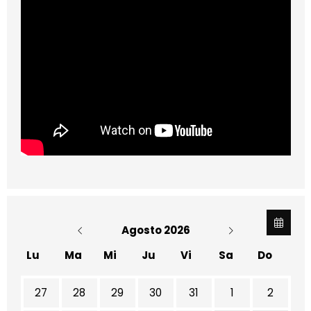
Agosto 2026
Lu
Ma
Mi
Ju
Vi
Sa
Do
No hay ninguna actividad este mes
27
28
29
30
31
1
2