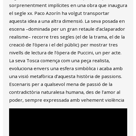
sorprenentment implícites en una obra que inaugura
el segle xx. Paco Azorín ha volgut transportar
aquesta idea a una altra dimensió. La seva posada en
escena –dominada per un gran retaule d’aclaparador
realisme– recorre tres segles (el de la trama, el de la
creació de l’òpera i el del públic) per mostrar tres
nivells de lectura de l’òpera de Puccini, un per acte.
La seva Tosca comença com una peça realista,
evoluciona envers una esfera simbòlica i acaba amb
una visió metafòrica d’aquesta història de passions.
Escenaris per a qualsevol mena de passió de la
contradictòria naturalesa humana, des de l’amor al
poder, sempre expressada amb vehement violència