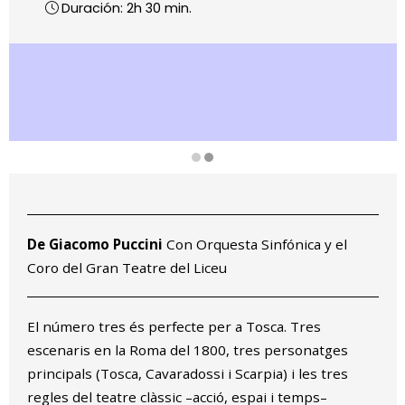
Duración:
2h 30 min.
Diapositiva 2 de 2
De Giacomo Puccini
Con Orquesta Sinfónica y el
Coro del Gran Teatre del Liceu
El número tres és perfecte per a Tosca. Tres
escenaris en la Roma del 1800, tres personatges
principals (Tosca, Cavaradossi i Scarpia) i les tres
regles del teatre clàssic –acció, espai i temps–