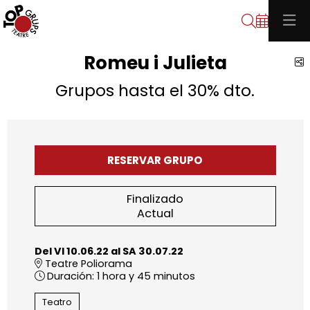
Buscar
Romeu i Julieta
C
Grupos hasta el 30% dto.
RESERVAR GRUPO
Finalizado
Actual
Del VI 10.06.22
al SA 30.07.22
Teatre Poliorama
Duración:
1 hora y 45 minutos
Teatro