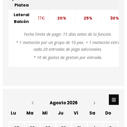
Platea
Lateral
17€
20%
25%
30%
Balcón
Fecha límite de pago: 15 días antes de la función.
* 1 invitación por un grupo de 10 pax. + 1 invitación extra
cada 20 entradas de pago adicionales.
* 1€ de gastos de gestión por entrada.
Agosto 2026
Lu
Ma
Mi
Ju
Vi
Sa
Do
No hay ninguna actividad este mes