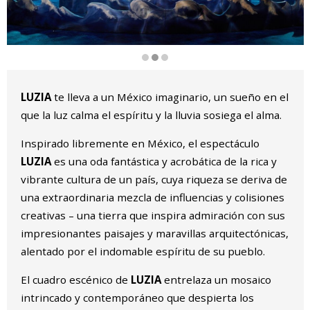
Diapositiva 2 de 3
LUZIA
te lleva a un México imaginario, un sueño en el
que la luz calma el espíritu y la lluvia sosiega el alma.
Inspirado libremente en México, el espectáculo
LUZIA
es una oda fantástica y acrobática de la rica y
vibrante cultura de un país, cuya riqueza se deriva de
una extraordinaria mezcla de influencias y colisiones
creativas – una tierra que inspira admiración con sus
impresionantes paisajes y maravillas arquitectónicas,
alentado por el indomable espíritu de su pueblo.
El cuadro escénico de
LUZIA
entrelaza un mosaico
intrincado y contemporáneo que despierta los