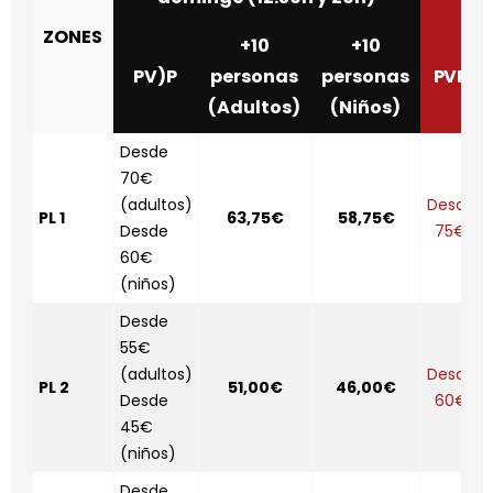
ZONES
+10
+10
PV)P
personas
personas
PVP
(Adultos)
(Niños)
Desde
70€
(adultos)
Desde
PL 1
63,75€
58,75€
Desde
75€
60€
(niños)
Desde
55€
(adultos)
Desde
PL 2
51,00€
46,00€
Desde
60€
45€
(niños)
Desde