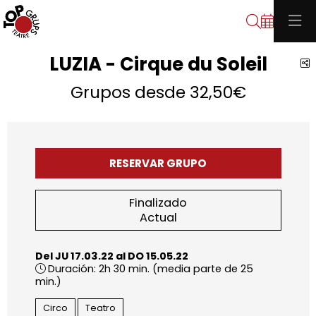
Buscar
LUZIA - Cirque du Soleil
C
Grupos desde 32,50€
RESERVAR GRUPO
Finalizado
Actual
Del JU 17.03.22
al DO 15.05.22
Duración:
2h 30 min. (media parte de 25
min.)
Circo
Teatro