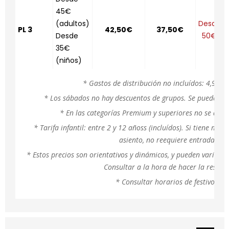
45€
(adultos)
Desde
PL 3
42,50€
37,50€
Desde
50€
35€
(niños)
* Gastos de distribución no incluídos: 4,95€
* Los sábados no hay descuentos de grupos. Se pueden ha
* En las categorías Premium y superiores no se apli
* Tarifa infantil: entre 2 y 12 añoss (incluídos). Si tiene me
asiento, no reequiere entrada.
* Estos precios son orientativos y dinámicos, y pueden variar 
Consultar a la hora de hacer la reserva
* Consultar horarios de festivos.