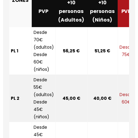
ZONES
+10
+10
PVP
personas
personas
PVP
(Adultos)
(Niños)
Desde
70€
(adultos)
Desde
PL 1
56,25 €
51,25 €
Desde
75€
60€
(niños)
Desde
55€
(adultos)
Desde
PL 2
45,00 €
40,00 €
Desde
60€
45€
(niños)
Desde
45€