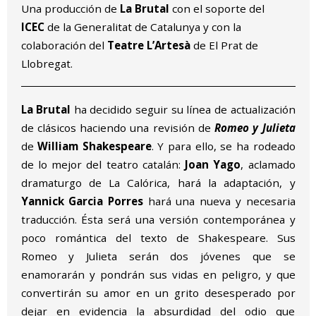
Una producción de
La Brutal
con el soporte del
ICEC
de la Generalitat de Catalunya y con la
colaboración del
Teatre L’Artesà
de El Prat de
Llobregat.
La Brutal
ha decidido seguir su línea de actualización
de clásicos haciendo una revisión de
Romeo y Julieta
de
William Shakespeare
. Y para ello, se ha rodeado
de lo mejor del teatro catalán:
Joan Yago
, aclamado
dramaturgo de La Calórica, hará la adaptación, y
Yannick Garcia Porres
hará una nueva y necesaria
traducción. Ésta será una versión contemporánea y
poco romántica del texto de Shakespeare. Sus
Romeo y Julieta serán dos jóvenes que se
enamorarán y pondrán sus vidas en peligro, y que
convertirán su amor en un grito desesperado por
dejar en evidencia la absurdidad del odio que