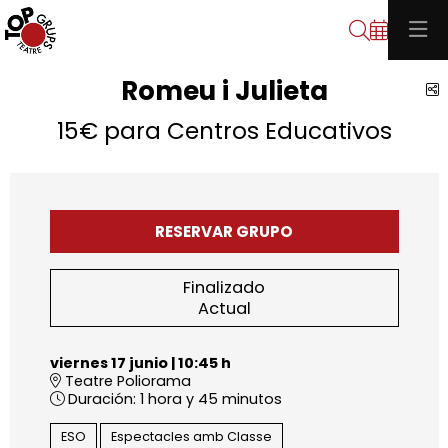
Buscar
Romeu i Julieta
C
15€ para Centros Educativos
RESERVAR GRUPO
Finalizado
Actual
viernes 17 junio
|
10:45 h
Teatre Poliorama
Duración:
1 hora y 45 minutos
ESO
Espectacles amb Classe