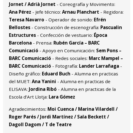
Jornet / Adrià Jornet
- Coreografía y Movimento:
Ana Pérez
- Jefe técnico:
Arnau Planchart
- Regidora:
Teresa Navarro
- Operador de sonido:
Efrén
Bellostes
- Construcción de escenografía:
Pascualin
Estructures
- Confección de vestuario:
Época
Barcelona
- Prensa:
Rubén García – BARC
Comunicació
- Apoyo en Comunicación:
Sem Pons –
BARC Comunicació
- Redes sociales:
Marc Mampel –
BARC Comunicació
- Fotografía:
Lander Larrañaga
-
Diseño gráfico:
Eduard Buch
- Alumna en practicas
del MUET:
Ana Yanini
- Alumna en practicas de
ELISAVA:
Jordina Ribó
- Alumna en practicas de la
Escola d’Art Llotja:
Lara Gómez
Agradecimientos:
Moi Cuenca / Marina Vilardell /
Roger Parés / Jordi Martínez / Sala Beckett /
Dagoll Dagom / T de Teatre