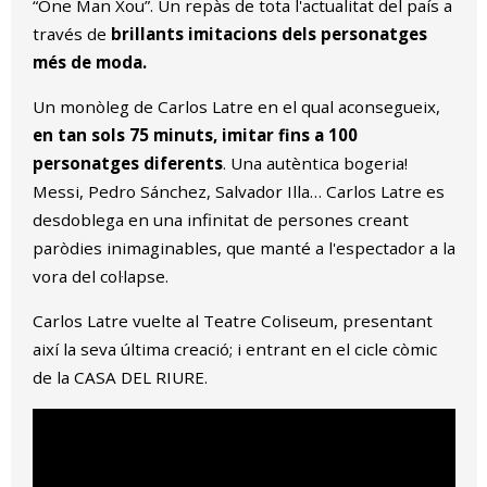
“One Man Xou”. Un repàs de tota l'actualitat del país a
través de
brillants imitacions dels personatges
més de moda.
Un monòleg de Carlos Latre en el qual aconsegueix,
en tan sols 75 minuts, imitar fins a 100
personatges diferents
. Una autèntica bogeria!
Messi, Pedro Sánchez, Salvador Illa… Carlos Latre es
desdoblega en una infinitat de persones creant
paròdies inimaginables, que manté a l'espectador a la
vora del col·lapse.
Carlos Latre vuelte al Teatre Coliseum, presentant
així la seva última creació; i entrant en el cicle còmic
de la CASA DEL RIURE.