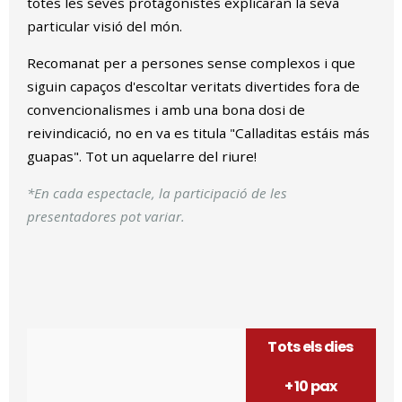
totes les seves protagonistes explicaran la seva
particular visió del món.
Recomanat per a persones sense complexos i que
siguin capaços d'escoltar veritats divertides fora de
convencionalismes i amb una bona dosi de
reivindicació, no en va es titula "Calladitas estáis más
guapas". Tot un aquelarre del riure!
*En cada espectacle, la participació de les
presentadores pot variar.
Tots els dies
+ 10 pax