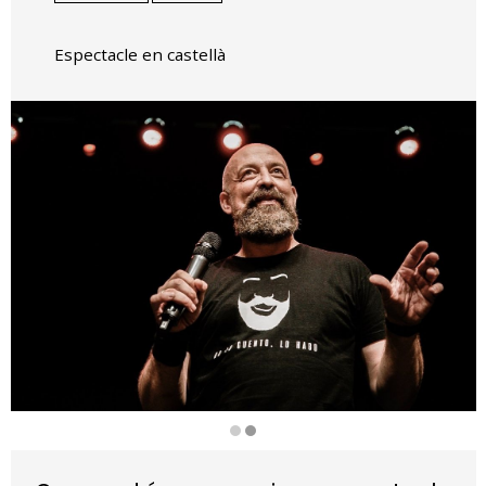
Espectacle en castellà
Diapositiva 2 de 2