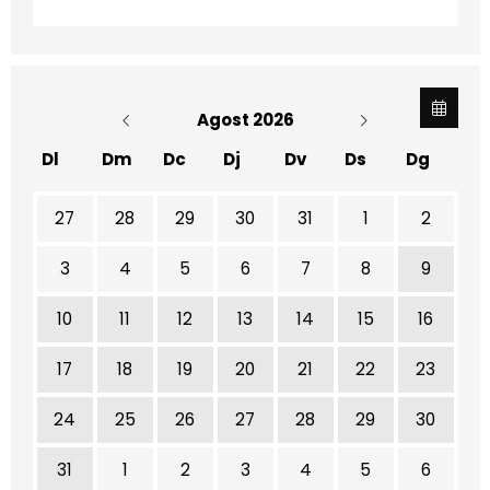
Agost 2026
Dl
Dm
Dc
Dj
Dv
Ds
Dg
No hi ha cap activitat aquest mes
27
28
29
30
31
1
2
3
4
5
6
7
8
9
10
11
12
13
14
15
16
17
18
19
20
21
22
23
24
25
26
27
28
29
30
31
1
2
3
4
5
6