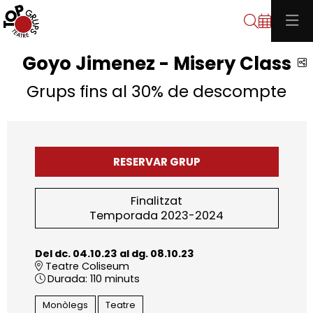
Cerca
Goyo Jimenez - Misery Class
C
Grups fins al 30% de descompte
RESERVAR GRUP
Finalitzat
Temporada 2023-2024
Del dc. 04.10.23
al dg. 08.10.23
Teatre Coliseum
Durada:
110 minuts
Monòlegs
Teatre