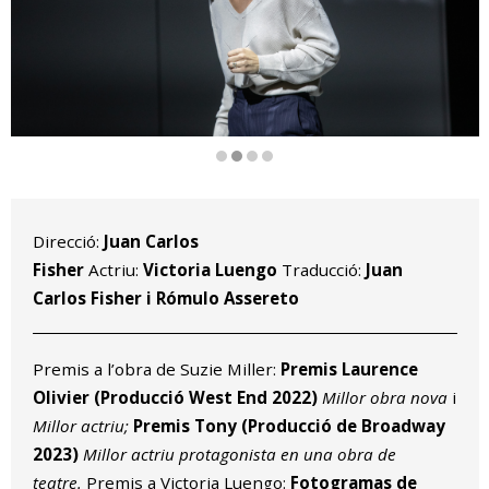
Diapositiva 2 de 4
Direcció:
Juan Carlos
Fisher
Actriu:
Victoria Luengo
Traducció:
Juan
Carlos Fisher i Rómulo Assereto
Premis a l’obra de Suzie Miller:
Premis Laurence
Olivier (Producció West End 2022)
Millor obra nova
i
Millor actriu;
Premis Tony (Producció de Broadway
2023)
Millor actriu protagonista en una obra de
teatre.
Premis a Victoria Luengo:
Fotogramas de