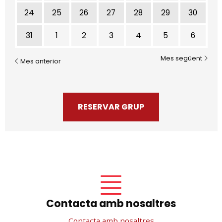
24
25
26
27
28
29
30
31
1
2
3
4
5
6
Mes següent
Mes anterior
RESERVAR GRUP
Contacta amb nosaltres
Contacta amb nosaltres