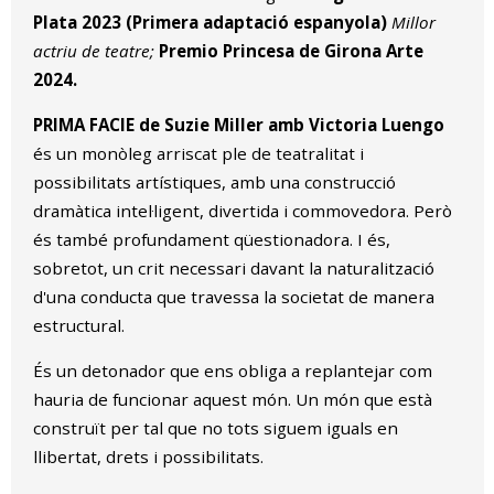
Plata 2023 (Primera adaptació espanyola)
Millor
actriu de teatre;
Premio Princesa de Girona Arte
2024.
PRIMA FACIE de Suzie Miller amb Victoria Luengo
és un monòleg arriscat ple de teatralitat i
possibilitats artístiques, amb una construcció
dramàtica intel·ligent, divertida i commovedora. Però
és també profundament qüestionadora. I és,
sobretot, un crit necessari davant la naturalització
d'una conducta que travessa la societat de manera
estructural.
És un detonador que ens obliga a replantejar com
hauria de funcionar aquest món. Un món que està
construït per tal que no tots siguem iguals en
llibertat, drets i possibilitats.