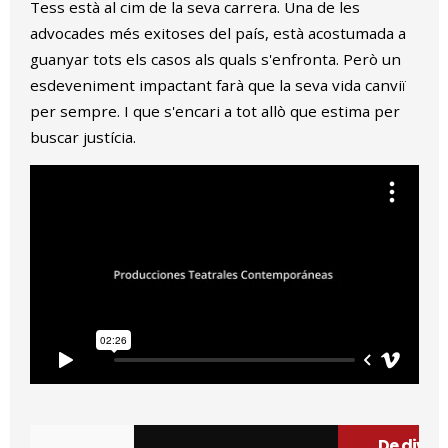
Tess està al cim de la seva carrera. Una de les
advocades més exitoses del país, està acostumada a
guanyar tots els casos als quals s'enfronta. Però un
esdeveniment impactant farà que la seva vida canviï
per sempre. I que s'encari a tot allò que estima per
buscar justícia.
De diven