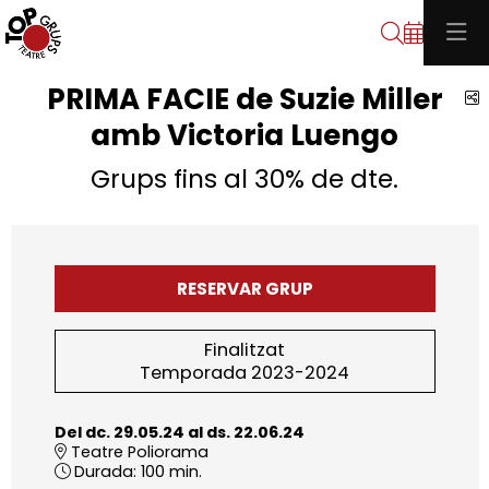
Cerca
PRIMA FACIE de Suzie Miller
C
amb Victoria Luengo
Grups fins al 30% de dte.
RESERVAR GRUP
Finalitzat
Temporada 2023-2024
Del dc. 29.05.24
al ds. 22.06.24
Teatre Poliorama
Durada:
100 min.