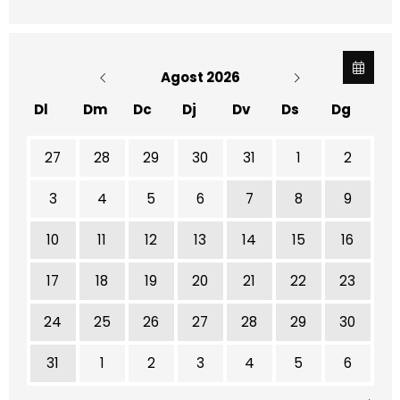
Agost 2026
Dl
Dm
Dc
Dj
Dv
Ds
Dg
No hi ha cap activitat aquest mes
27
28
29
30
31
1
2
3
4
5
6
7
8
9
10
11
12
13
14
15
16
17
18
19
20
21
22
23
24
25
26
27
28
29
30
31
1
2
3
4
5
6