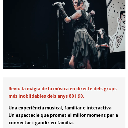
Diapositiva 1 de 1
Reviu la màgia de la música en directe dels grups
més inoblidables dels anys 80 i 90.
Una experiència musical, familiar e interactiva.
Un espectacle que promet el millor moment per a
connectar i gaudir en família.