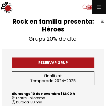
Cerca
Rock en familia presenta:
C
Héroes
Grups 20% de dte.
RESERVAR GRUP
Finalitzat
Temporada 2024-2025
diumenge 10 de novembre
|
12:00 h
Teatre Poliorama
Durada:
80 min