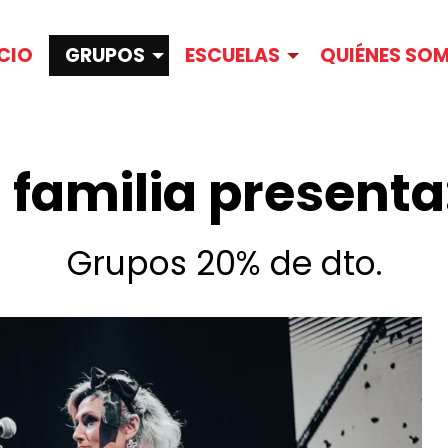
ICIO
GRUPOS
ESCUELAS
QUIÉNES SO
 familia presenta
Grupos 20% de dto.