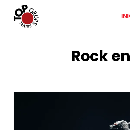
IN
Rock en