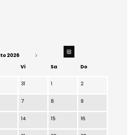
to 2026
Vi
Sa
Do
31
1
2
7
8
9
14
15
16