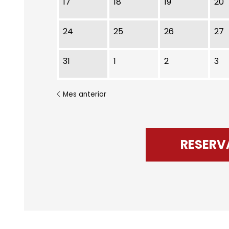
17
18
19
20
24
25
26
27
31
1
2
3
Mes anterior
RESERV