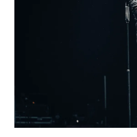
Diapositiva 1 de 1