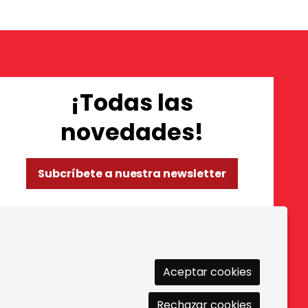
¡Todas las
novedades!
Subcríbete a nuestra newsletter
so de Cookies
|
Política de privacidad
|
Contactar
Aceptar cookies
Rechazar cookies