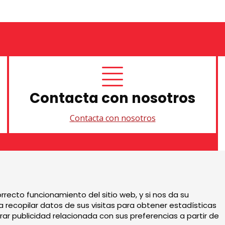
Contacta con nosotros
Contacta con nosotros
Sitemap
|
Aviso Legal
|
U
rrecto funcionamiento del sitio web, y si nos da su
 recopilar datos de sus visitas para obtener estadísticas
ar publicidad relacionada con sus preferencias a partir de