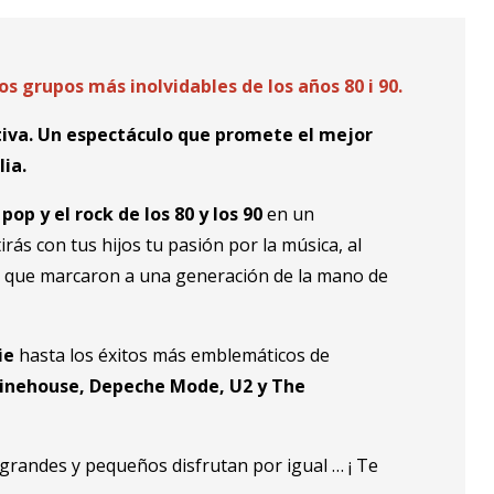
os grupos más inolvidables de los años 80 i 90.
ctiva. Un espectáculo que promete el mejor
ia.
l
pop y el rock de los 80 y los 90
en un
rás con tus hijos tu pasión por la música, al
S
que marcaron a una generación de la mano de
ie
hasta los éxitos más emblemáticos de
inehouse, Depeche Mode, U2 y The
 grandes y pequeños disfrutan por igual … ¡ Te