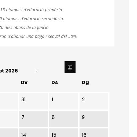
a 15 alumnes d'educació primària
20 alumnes d'educació secundària.
0 dies abans de la funció.
ran d'abonar una paga i senyal del 50%.
st 2026
Dv
Ds
Dg
31
1
2
7
8
9
14
15
16