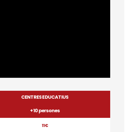
CENTRES EDUCATIUS
+ 10 persones
11€