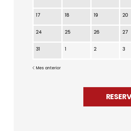
17
18
19
20
24
25
26
27
31
1
2
3
Mes anterior
RESER