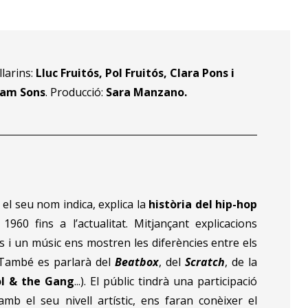
llarins:
Lluc Fruitós, Pol Fruitós, Clara Pons i
iam Sons
. Producció:
Sara Manzano.
 el seu nom indica, explica la
història del hip-hop
60 fins a l’actualitat. Mitjançant explicacions
s i un músic ens mostren les diferències entre els
. També es parlarà del
Beatbox
, del
Scratch
, de la
l & the Gang
...). El públic tindrà una participació
mb el seu nivell artístic, ens faran conèixer el