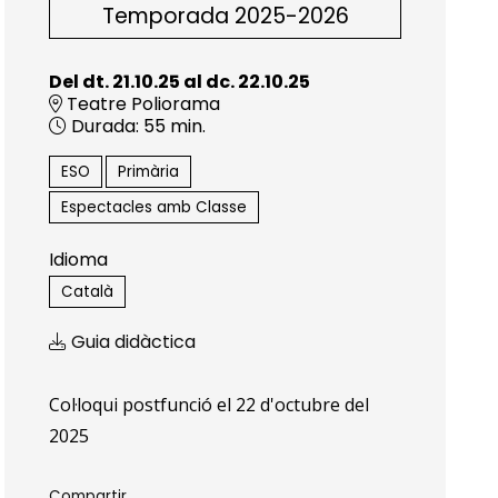
Temporada 2025-2026
Del dt. 21.10.25
al dc. 22.10.25
Teatre Poliorama
Durada:
55 min.
ESO
Primària
Espectacles amb Classe
Idioma
Català
Guia didàctica
Col·loqui postfunció el 22 d'octubre del
2025
Compartir