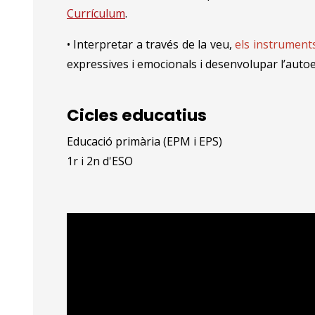
Currículum
.
• Interpretar a través de la veu,
els instruments
expressives i emocionals i desenvolupar l’auto
Cicles educatius
Educació primària (EPM i EPS)
1r i 2n d'ESO