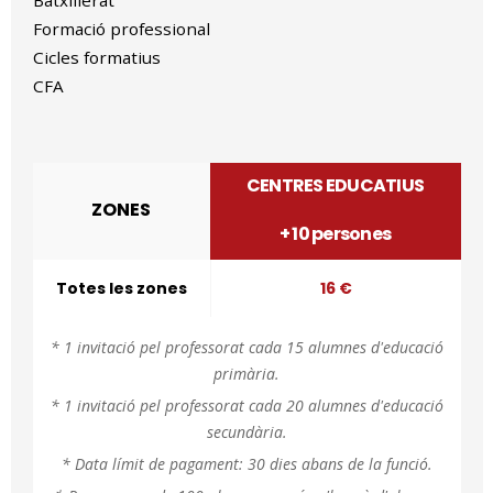
Batxillerat
Formació professional
Cicles formatius
CFA
CENTRES EDUCATIUS
ZONES
+ 10 persones
Totes les zones
16 €
* 1 invitació pel professorat cada 15 alumnes
d'educació
primària.
* 1 invitació pel professorat cada 20 alumnes d'educació
secundària.
* Data límit de pagament: 30 dies abans de la funció.