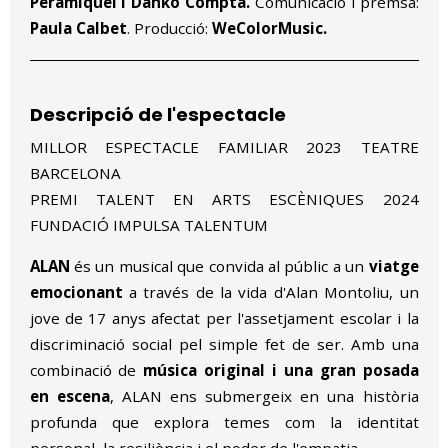
Peramiquel i Danko Compta.
Comunicació i premsa:
Paula Calbet
. Producció:
WeColorMusic.
Descripció de l'espectacle
MILLOR ESPECTACLE FAMILIAR 2023 TEATRE
BARCELONA
PREMI TALENT EN ARTS ESCÈNIQUES 2024
FUNDACIÓ IMPULSA TALENTUM
ALAN
és un musical que convida al públic a un
viatge
emocionant
a través de la vida d'Alan Montoliu, un
jove de 17 anys afectat per l'assetjament escolar i la
discriminació social pel simple fet de ser. Amb una
combinació de
música original i una gran posada
en escena
, ALAN ens submergeix en una història
profunda que explora temes com la identitat