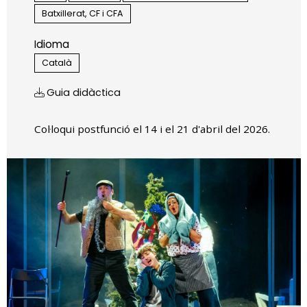
Batxillerat, CF i CFA
Idioma
Català
Guia didàctica
Col·loqui postfunció el 14 i el 21 d'abril del 2026.