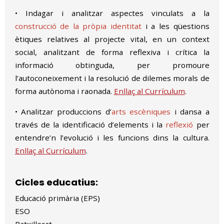
• Indagar i analitzar aspectes vinculats a la
construcció de la pròpia identitat
i a les qüestions
ètiques relatives al projecte vital, en un context
social, analitzant de forma reflexiva i crítica la
informació obtinguda, per promoure
l’autoconeixement i la resolució de dilemes morals de
forma autònoma i raonada.
Enllaç al Currículum
.
• Analitzar produccions d’
arts escèniques
i dansa a
través de la identificació d’elements i la
reflexió
per
entendre’n l’evolució i les funcions dins la cultura.
Enllaç al Currículum
.
Cicles educatius:
Educació primària (EPS)
ESO